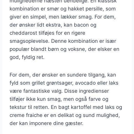
mulighederne næsten uendelige. En klassisk
kombination er smør og hakket persille, som
giver en simpel, men lækker smag. For dem,
der ønsker lidt ekstra, kan bacon og
cheddarost tilføjes for en rigere
smagsoplevelse. Denne kombination er især
populær blandt børn og voksne, der elsker en
god, fyldig ret.
For dem, der ønsker en sundere tilgang, kan
fyld som grillet grøntsager, avocado eller laks
være fantastiske valg. Disse ingredienser
tilføjer ikke kun smag, men også farve og
tekstur til retten. En bagt kartoffel med laks og
creme fraiche er en delikat og sund mulighed,
der kan imponere dine gæster.