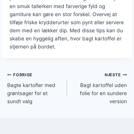
en smuk tallerken med farverige fyld og
garniture kan gøre en stor forskel. Overvej at
tilføje friske krydderurter som pynt eller servere
dem med en lækker dip. Med disse tips kan du
skabe en hyggelig aften, hvor bagt kartoffel er
stjernen på bordet.
Indlægsnavigation
FORRIGE
NÆSTE
Bagte kartofler med
Bagt kartoffel uden
grøntsager for et
folie for en sundere
sundt valg
version