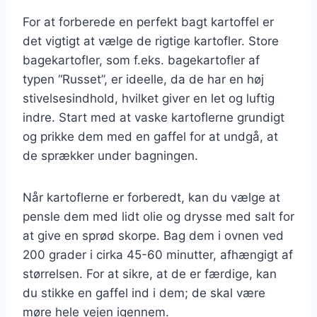
For at forberede en perfekt bagt kartoffel er
det vigtigt at vælge de rigtige kartofler. Store
bagekartofler, som f.eks. bagekartofler af
typen “Russet”, er ideelle, da de har en høj
stivelsesindhold, hvilket giver en let og luftig
indre. Start med at vaske kartoflerne grundigt
og prikke dem med en gaffel for at undgå, at
de sprækker under bagningen.
Når kartoflerne er forberedt, kan du vælge at
pensle dem med lidt olie og drysse med salt for
at give en sprød skorpe. Bag dem i ovnen ved
200 grader i cirka 45-60 minutter, afhængigt af
størrelsen. For at sikre, at de er færdige, kan
du stikke en gaffel ind i dem; de skal være
møre hele vejen igennem.