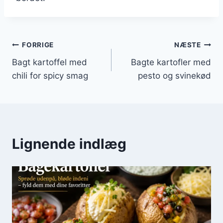
Indlægsnavigation
FORRIGE
NÆSTE
Bagt kartoffel med
Bagte kartofler med
chili for spicy smag
pesto og svinekød
Lignende indlæg