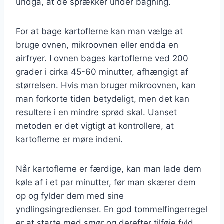
undgå, at de sprækker under bagning.
For at bage kartoflerne kan man vælge at
bruge ovnen, mikroovnen eller endda en
airfryer. I ovnen bages kartoflerne ved 200
grader i cirka 45-60 minutter, afhængigt af
størrelsen. Hvis man bruger mikroovnen, kan
man forkorte tiden betydeligt, men det kan
resultere i en mindre sprød skal. Uanset
metoden er det vigtigt at kontrollere, at
kartoflerne er møre indeni.
Når kartoflerne er færdige, kan man lade dem
køle af i et par minutter, før man skærer dem
op og fylder dem med sine
yndlingsingredienser. En god tommelfingerregel
er at starte med smør og derefter tilføje fyld