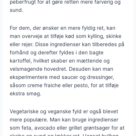
peberfrugt for at gøre retten mere farverig og
sund.
For dem, der ønsker en mere fyldig ret, kan
man overveje at tilføje kød som kylling, skinke
eller rejer. Disse ingredienser kan tilberedes på
forhånd og derefter fyldes i den bagte
kartoffel, hvilket skaber en mættende og
velsmagende hovedret. Desuden kan man
eksperimentere med saucer og dressinger,
såsom creme fraiche eller pesto, for at tilføje
ekstra smag.
Vegetariske og veganske fyld er også blevet
mere populære. Man kan bruge ingredienser
som feta, avocado eller grillet grøntsager for at
skabe en sund og lækker ret. Uanset hvilken