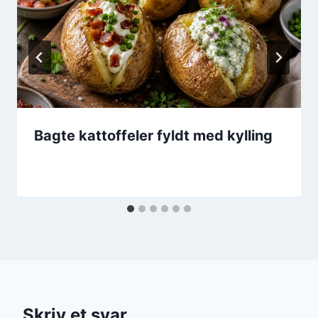
Bagte kattoffeler fyldt med kylling
Skriv et svar