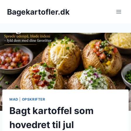
Fortsæt
Bagekartofler.dk
til
indhold
MAD
|
OPSKRIFTER
Bagt kartoffel som
hovedret til jul