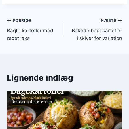
Indlægsnavigation
FORRIGE
NÆSTE
Bagte kartofler med
Bakede bagekartofler
røget laks
i skiver for variation
Lignende indlæg