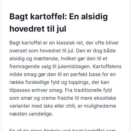
Bagt kartoffel: En alsidig
hovedret til jul
Bagt kartoffel er en klassisk ret, der ofte bliver
overset som hovedret til jul. Den er dog både
alsidig og mættende, hvilket gør den til et
fremragende valg til julemiddagen. Kartoffelens
milde smag gør den til en perfekt base for en
række forskellige fyld og toppings, der kan
tilpasses enhver smag. Fra traditionelle fyld
som smør og creme fraiche til mere eksotiske
varianter med laks eller chili, er mulighederne
næsten uendelige.
En af de store fordele ved bagt kartoffel som