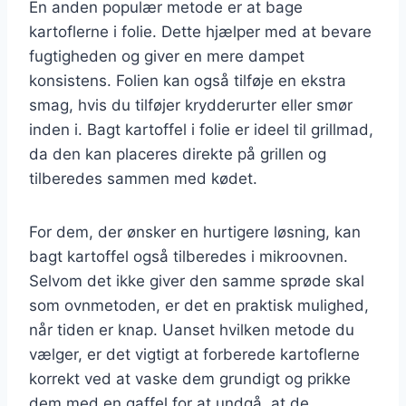
En anden populær metode er at bage
kartoflerne i folie. Dette hjælper med at bevare
fugtigheden og giver en mere dampet
konsistens. Folien kan også tilføje en ekstra
smag, hvis du tilføjer krydderurter eller smør
inden i. Bagt kartoffel i folie er ideel til grillmad,
da den kan placeres direkte på grillen og
tilberedes sammen med kødet.
For dem, der ønsker en hurtigere løsning, kan
bagt kartoffel også tilberedes i mikroovnen.
Selvom det ikke giver den samme sprøde skal
som ovnmetoden, er det en praktisk mulighed,
når tiden er knap. Uanset hvilken metode du
vælger, er det vigtigt at forberede kartoflerne
korrekt ved at vaske dem grundigt og prikke
dem med en gaffel for at undgå, at de