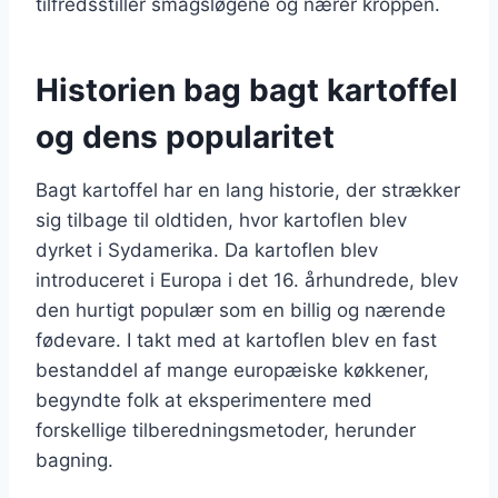
tilfredsstiller smagsløgene og nærer kroppen.
Historien bag bagt kartoffel
og dens popularitet
Bagt kartoffel har en lang historie, der strækker
sig tilbage til oldtiden, hvor kartoflen blev
dyrket i Sydamerika. Da kartoflen blev
introduceret i Europa i det 16. århundrede, blev
den hurtigt populær som en billig og nærende
fødevare. I takt med at kartoflen blev en fast
bestanddel af mange europæiske køkkener,
begyndte folk at eksperimentere med
forskellige tilberedningsmetoder, herunder
bagning.