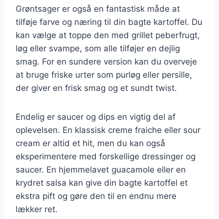
Grøntsager er også en fantastisk måde at
tilføje farve og næring til din bagte kartoffel. Du
kan vælge at toppe den med grillet peberfrugt,
løg eller svampe, som alle tilføjer en dejlig
smag. For en sundere version kan du overveje
at bruge friske urter som purløg eller persille,
der giver en frisk smag og et sundt twist.
Endelig er saucer og dips en vigtig del af
oplevelsen. En klassisk creme fraiche eller sour
cream er altid et hit, men du kan også
eksperimentere med forskellige dressinger og
saucer. En hjemmelavet guacamole eller en
krydret salsa kan give din bagte kartoffel et
ekstra pift og gøre den til en endnu mere
lækker ret.