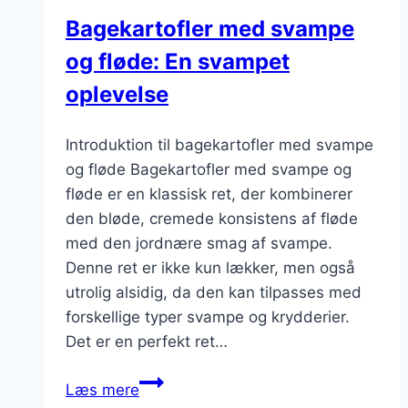
Bagekartofler med svampe
og fløde: En svampet
oplevelse
Introduktion til bagekartofler med svampe
og fløde Bagekartofler med svampe og
fløde er en klassisk ret, der kombinerer
den bløde, cremede konsistens af fløde
med den jordnære smag af svampe.
Denne ret er ikke kun lækker, men også
utrolig alsidig, da den kan tilpasses med
forskellige typer svampe og krydderier.
Det er en perfekt ret…
Bagekartofler
Læs mere
med