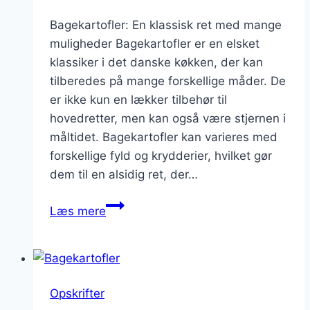
Bagekartofler: En klassisk ret med mange
muligheder Bagekartofler er en elsket
klassiker i det danske køkken, der kan
tilberedes på mange forskellige måder. De
er ikke kun en lækker tilbehør til
hovedretter, men kan også være stjernen i
måltidet. Bagekartofler kan varieres med
forskellige fyld og krydderier, hvilket gør
dem til en alsidig ret, der…
Bagekartofler
Læs mere
opskrift
på
lækre
varianter
Opskrifter