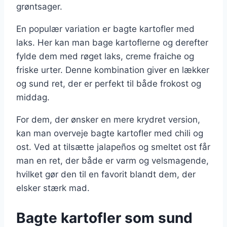
grøntsager.
En populær variation er bagte kartofler med
laks. Her kan man bage kartoflerne og derefter
fylde dem med røget laks, creme fraiche og
friske urter. Denne kombination giver en lækker
og sund ret, der er perfekt til både frokost og
middag.
For dem, der ønsker en mere krydret version,
kan man overveje bagte kartofler med chili og
ost. Ved at tilsætte jalapeños og smeltet ost får
man en ret, der både er varm og velsmagende,
hvilket gør den til en favorit blandt dem, der
elsker stærk mad.
Bagte kartofler som sund