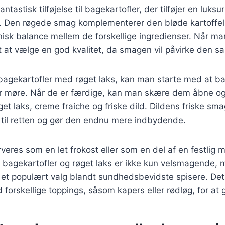
antastisk tilføjelse til bagekartofler, der tilføjer en luk
e. Den røgede smag komplementerer den bløde kartoffel
isk balance mellem de forskellige ingredienser. Når ma
igt at vælge en god kvalitet, da smagen vil påvirke den s
bagekartofler med røget laks, kan man starte med at ba
 er møre. Når de er færdige, kan man skære dem åbne 
et laks, creme fraiche og friske dild. Dildens friske smag
 til retten og gør den endnu mere indbydende.
veres som en let frokost eller som en del af en festlig 
 bagekartofler og røget laks er ikke kun velsmagende,
il et populært valg blandt sundhedsbevidste spisere. Det 
 forskellige toppings, såsom kapers eller rødløg, for at 