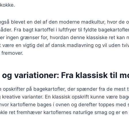
kokke.
også blevet en del af den moderne madkultur, hvor de o
der. Fra bagt kartoffel i luftfryer til fyldte bagekartofl
der ingen grænser for, hvordan denne klassiske ret kan
 være en vigtig del af dansk madlavning og vil uden tviv
r fremover.
 og variationer: Fra klassisk til 
e opskrifter på bagekartofler, der spænder fra de mest tr
reative varianter. En klassisk opskrift kunne være bag
 hvor kartoflerne bages i ovnen og derefter toppes med
nkle ret fremhæver kartoflernes naturlige smag og er en 