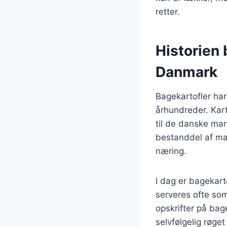
retter.
Historien 
Danmark
Bagekartofler har
århundreder. Kart
til de danske mar
bestanddel af man
næring.
I dag er bagekart
serveres ofte som
opskrifter på bag
selvfølgelig røget