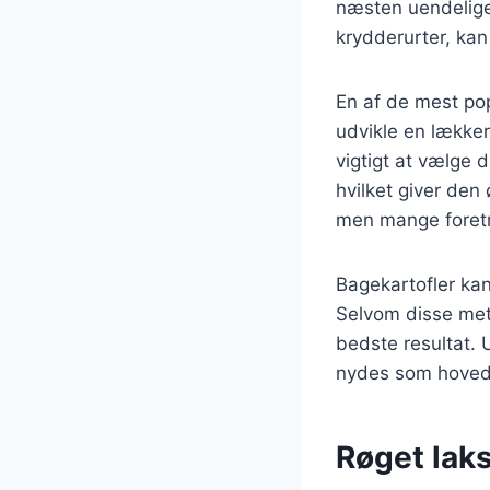
næsten uendelige
krydderurter, kan
En af de mest pop
udvikle en lækker
vigtigt at vælge d
hvilket giver den
men mange foretr
Bagekartofler kan 
Selvom disse meto
bedste resultat. 
nydes som hovedre
Røget laks