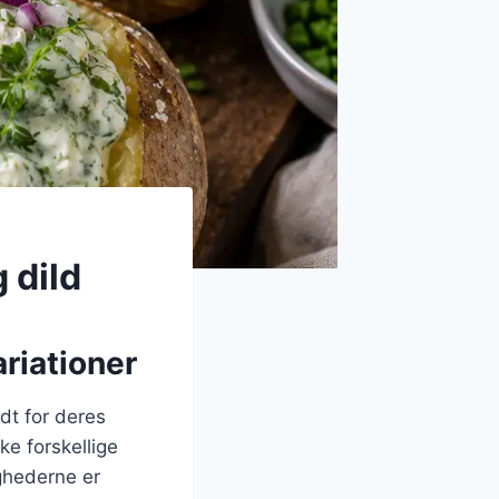
 dild
riationer
dt for deres
ke forskellige
ighederne er