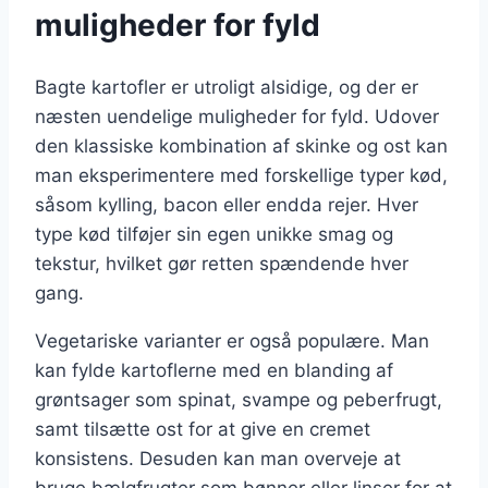
muligheder for fyld
Bagte kartofler er utroligt alsidige, og der er
næsten uendelige muligheder for fyld. Udover
den klassiske kombination af skinke og ost kan
man eksperimentere med forskellige typer kød,
såsom kylling, bacon eller endda rejer. Hver
type kød tilføjer sin egen unikke smag og
tekstur, hvilket gør retten spændende hver
gang.
Vegetariske varianter er også populære. Man
kan fylde kartoflerne med en blanding af
grøntsager som spinat, svampe og peberfrugt,
samt tilsætte ost for at give en cremet
konsistens. Desuden kan man overveje at
bruge bælgfrugter som bønner eller linser for at