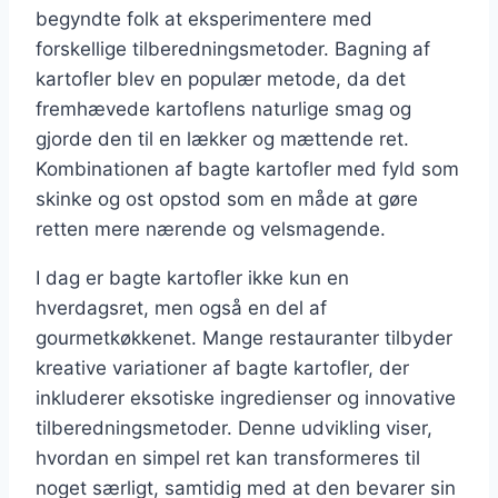
begyndte folk at eksperimentere med
forskellige tilberedningsmetoder. Bagning af
kartofler blev en populær metode, da det
fremhævede kartoflens naturlige smag og
gjorde den til en lækker og mættende ret.
Kombinationen af bagte kartofler med fyld som
skinke og ost opstod som en måde at gøre
retten mere nærende og velsmagende.
I dag er bagte kartofler ikke kun en
hverdagsret, men også en del af
gourmetkøkkenet. Mange restauranter tilbyder
kreative variationer af bagte kartofler, der
inkluderer eksotiske ingredienser og innovative
tilberedningsmetoder. Denne udvikling viser,
hvordan en simpel ret kan transformeres til
noget særligt, samtidig med at den bevarer sin