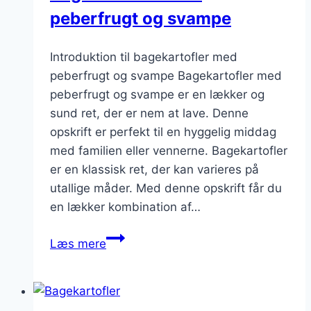
peberfrugt og svampe
ret
Introduktion til bagekartofler med
peberfrugt og svampe Bagekartofler med
peberfrugt og svampe er en lækker og
sund ret, der er nem at lave. Denne
opskrift er perfekt til en hyggelig middag
med familien eller vennerne. Bagekartofler
er en klassisk ret, der kan varieres på
utallige måder. Med denne opskrift får du
en lækker kombination af…
Bagekartofler
Læs mere
med
peberfrugt
og