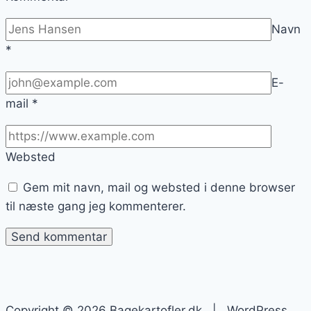
Navn
*
E-
mail
*
Websted
Gem mit navn, mail og websted i denne browser
til næste gang jeg kommenterer.
Copyright © 2026 Bagekartofler.dk | WordPress