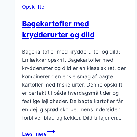
svampe
Opskrifter
Bagekartofler med
krydderurter og dild
Bagekartofler med krydderurter og dild:
En lækker opskrift Bagekartofler med
krydderurter og dild er en klassisk ret, der
kombinerer den enkle smag af bagte
kartofler med friske urter. Denne opskrift
er perfekt til både hverdagsmåltider og
festlige lejligheder. De bagte kartofler får
en dejlig sprød skorpe, mens indersiden
forbliver blød og lækker. Dild tilføjer en…
Bagekartofler
Læs mere