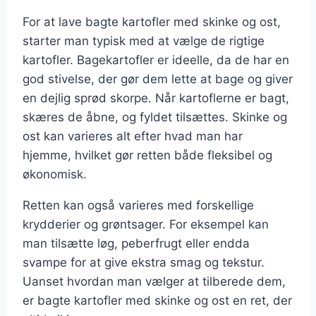
For at lave bagte kartofler med skinke og ost,
starter man typisk med at vælge de rigtige
kartofler. Bagekartofler er ideelle, da de har en
god stivelse, der gør dem lette at bage og giver
en dejlig sprød skorpe. Når kartoflerne er bagt,
skæres de åbne, og fyldet tilsættes. Skinke og
ost kan varieres alt efter hvad man har
hjemme, hvilket gør retten både fleksibel og
økonomisk.
Retten kan også varieres med forskellige
krydderier og grøntsager. For eksempel kan
man tilsætte løg, peberfrugt eller endda
svampe for at give ekstra smag og tekstur.
Uanset hvordan man vælger at tilberede dem,
er bagte kartofler med skinke og ost en ret, der