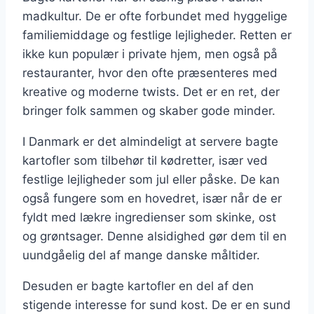
madkultur. De er ofte forbundet med hyggelige
familiemiddage og festlige lejligheder. Retten er
ikke kun populær i private hjem, men også på
restauranter, hvor den ofte præsenteres med
kreative og moderne twists. Det er en ret, der
bringer folk sammen og skaber gode minder.
I Danmark er det almindeligt at servere bagte
kartofler som tilbehør til kødretter, især ved
festlige lejligheder som jul eller påske. De kan
også fungere som en hovedret, især når de er
fyldt med lækre ingredienser som skinke, ost
og grøntsager. Denne alsidighed gør dem til en
uundgåelig del af mange danske måltider.
Desuden er bagte kartofler en del af den
stigende interesse for sund kost. De er en sund