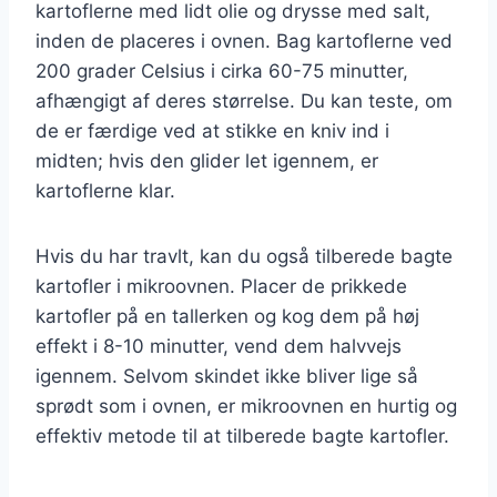
kartoflerne med lidt olie og drysse med salt,
inden de placeres i ovnen. Bag kartoflerne ved
200 grader Celsius i cirka 60-75 minutter,
afhængigt af deres størrelse. Du kan teste, om
de er færdige ved at stikke en kniv ind i
midten; hvis den glider let igennem, er
kartoflerne klar.
Hvis du har travlt, kan du også tilberede bagte
kartofler i mikroovnen. Placer de prikkede
kartofler på en tallerken og kog dem på høj
effekt i 8-10 minutter, vend dem halvvejs
igennem. Selvom skindet ikke bliver lige så
sprødt som i ovnen, er mikroovnen en hurtig og
effektiv metode til at tilberede bagte kartofler.