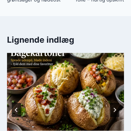
Lignende indlæg