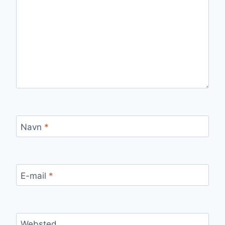
Navn
*
E-mail
*
Websted