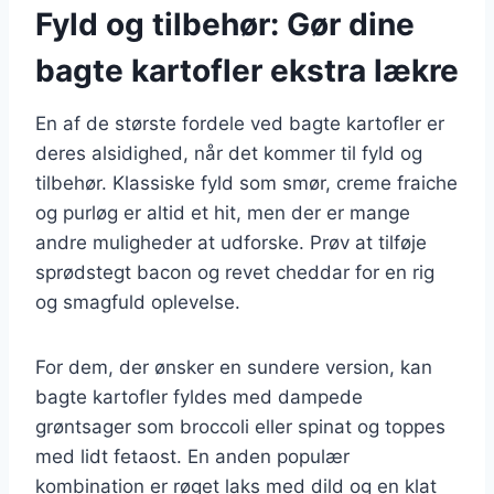
Fyld og tilbehør: Gør dine
bagte kartofler ekstra lækre
En af de største fordele ved bagte kartofler er
deres alsidighed, når det kommer til fyld og
tilbehør. Klassiske fyld som smør, creme fraiche
og purløg er altid et hit, men der er mange
andre muligheder at udforske. Prøv at tilføje
sprødstegt bacon og revet cheddar for en rig
og smagfuld oplevelse.
For dem, der ønsker en sundere version, kan
bagte kartofler fyldes med dampede
grøntsager som broccoli eller spinat og toppes
med lidt fetaost. En anden populær
kombination er røget laks med dild og en klat