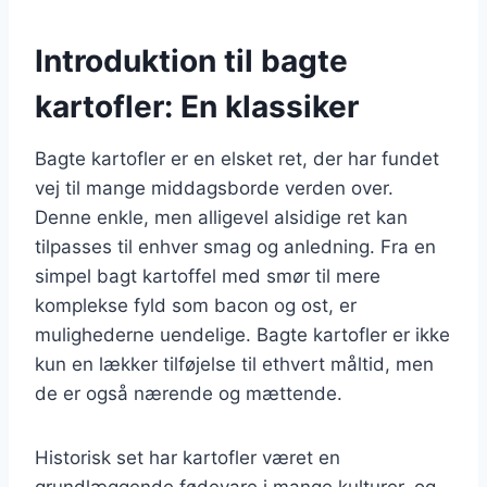
Introduktion til bagte
kartofler: En klassiker
Bagte kartofler er en elsket ret, der har fundet
vej til mange middagsborde verden over.
Denne enkle, men alligevel alsidige ret kan
tilpasses til enhver smag og anledning. Fra en
simpel bagt kartoffel med smør til mere
komplekse fyld som bacon og ost, er
mulighederne uendelige. Bagte kartofler er ikke
kun en lækker tilføjelse til ethvert måltid, men
de er også nærende og mættende.
Historisk set har kartofler været en
grundlæggende fødevare i mange kulturer, og