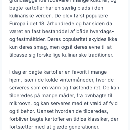
bagte kartofler har en særlig plads i den
kulinariske verden. De blev først populære i
Europa i det 18. århundrede og har siden da
været en fast bestanddel af både hverdags-
og festmåltider. Deres popularitet skyldes ikke
kun deres smag, men også deres evne til at
tilpasse sig forskellige kulinariske traditioner.
I dag er bagte kartofler en favorit i mange
hjem, især i de kolde vintermåneder, hvor de
serveres som en varm og trøstende ret. De kan
tilberedes på mange måder, fra ovnbagte til
mikroovn, og kan serveres med et væld af fyld
og tilbehør. Uanset hvordan de tilberedes,
forbliver bagte kartofler en tidløs klassiker, der
fortsætter med at glæde generationer.