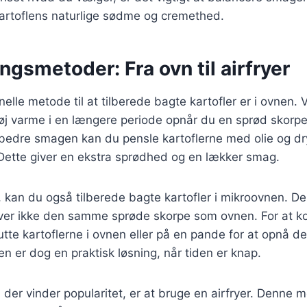
artoflens naturlige sødme og cremethed.
ngsmetoder: Fra ovn til airfryer
nelle metode til at tilberede bagte kartofler er i ovnen.
øj varme i en længere periode opnår du en sprød skorpe
orbedre smagen kan du pensle kartoflerne med olie og d
Dette giver en ekstra sprødhed og en lækker smag.
t, kan du også tilberede bagte kartofler i mikroovnen. 
iver ikke den samme sprøde skorpe som ovnen. For at k
utte kartoflerne i ovnen eller på en pande for at opnå 
en er dog en praktisk løsning, når tiden er knap.
der vinder popularitet, er at bruge en airfryer. Denne 