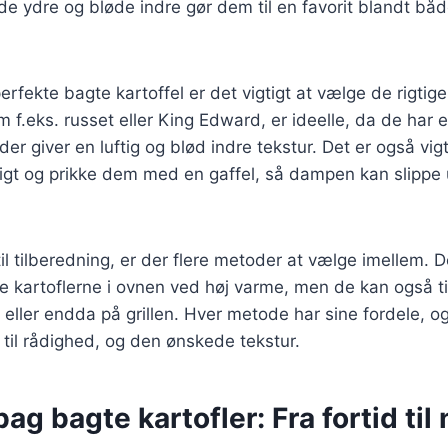
øde ydre og bløde indre gør dem til en favorit blandt bå
rfekte bagte kartoffel er det vigtigt at vælge de rigtige 
 f.eks. russet eller King Edward, er ideelle, da de har e
der giver en luftig og blød indre tekstur. Det er også vig
digt og prikke dem med en gaffel, så dampen kan slippe
l tilberedning, er der flere metoder at vælge imellem. De
 kartoflerne i ovnen ved høj varme, men de kan også ti
r eller endda på grillen. Hver metode har sine fordele, 
r til rådighed, og den ønskede tekstur.
ag bagte kartofler: Fra fortid til 