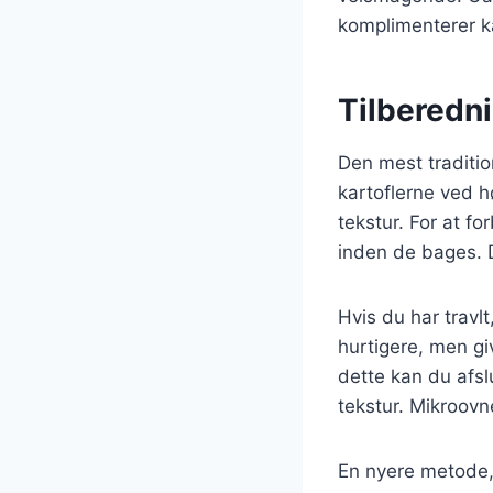
komplimenterer k
Tilberedni
Den mest traditio
kartoflerne ved h
tekstur. For at f
inden de bages. 
Hvis du har travl
hurtigere, men g
dette kan du afsl
tekstur. Mikroovn
En nyere metode, 