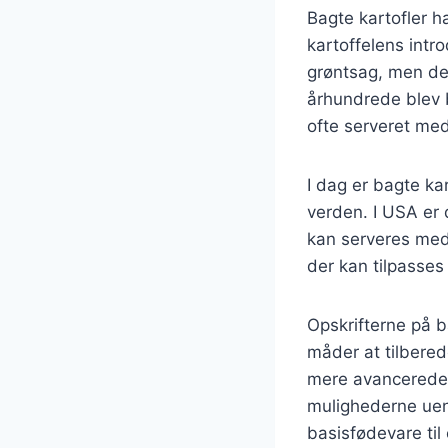
Bagte kartofler ha
kartoffelens intr
grøntsag, men de 
århundrede blev 
ofte serveret med
I dag er bagte kar
verden. I USA er 
kan serveres med l
der kan tilpasses
Opskrifterne på b
måder at tilbered
mere avancerede v
mulighederne uend
basisfødevare til