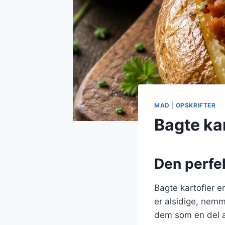
MAD
|
OPSKRIFTER
Bagte ka
Den perfek
Bagte kartofler 
er alsidige, nemm
dem som en del af