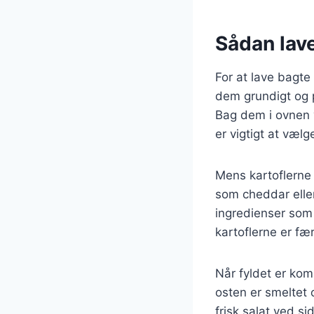
Sådan lave
For at lave bagte 
dem grundigt og 
Bag dem i ovnen v
er vigtigt at vælg
Mens kartoflerne 
som cheddar eller
ingredienser som 
kartoflerne er f
Når fyldet er komm
osten er smeltet 
frisk salat ved s