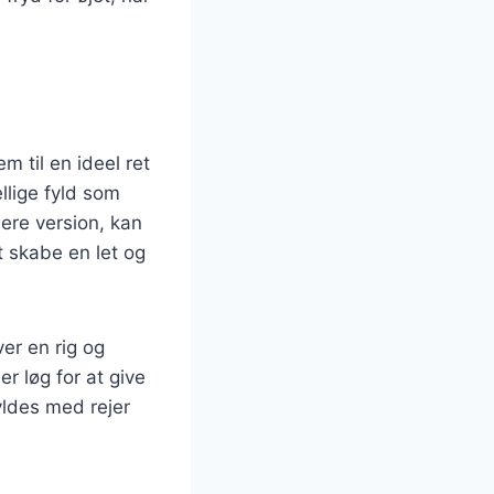
m til en ideel ret
llige fyld som
ere version, kan
t skabe en let og
ver en rig og
er løg for at give
fyldes med rejer