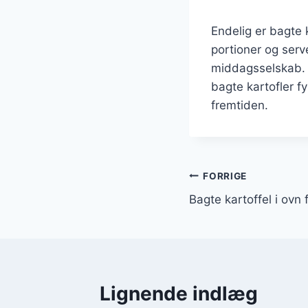
Endelig er bagte 
portioner og serv
middagsselskab. Me
bagte kartofler fy
fremtiden.
Indlægsnavi
FORRIGE
Bagte kartoffel i ovn
Lignende indlæg