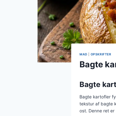
MAD
|
OPSKRIFTER
Bagte kar
Bagte kart
Bagte kartofler f
tekstur af bagte 
ost. Denne ret er