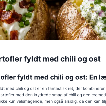
tofler fyldt med chili og ost
ofler fyldt med chili og ost: En l
yldt med chili og ost er en fantastisk ret, der kombinere
kartofler med den krydrede smag af chili og den cremed
 ikke kun velsmagende, men også alsidig, da den kan til