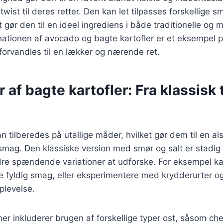
t twist til deres retter. Den kan let tilpasses forskellige 
t gør den til en ideel ingrediens i både traditionelle og
nationen af avocado og bagte kartofler er et eksempel 
forvandles til en lækker og nærende ret.
 af bagte kartofler: Fra klassisk t
n tilberedes på utallige måder, hvilket gør dem til en als
smag. Den klassiske version med smør og salt er stadig 
re spændende variationer at udforske. For eksempel kan
e fyldig smag, eller eksperimentere med krydderurter og
plevelse.
er inkluderer brugen af forskellige typer ost, såsom che