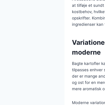
at tilføje et sund
kostbehov, hvilke
opskrifter. Kombi
ingredienser kan 
Variationer
moderne
Bagte kartofler ka
tilpasses enhver 
der er mange and
og ost for en mer
mere aromatisk o
Moderne variation