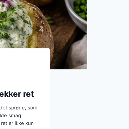
ækker ret
 det sprøde, som
ilde smag
ret er ikke kun