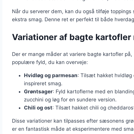
Når du serverer dem, kan du også tilføje toppings s
ekstra smag. Denne ret er perfekt til både hverdag
Variationer af bagte kartofler
Der er mange måder at variere bagte kartofler på, s
populære fyld, du kan overveje:
Hvidløg og parmesan
: Tilsæt hakket hvidløg
inspireret smag.
Grøntsager
: Fyld kartoflerne med en blandin
zucchini og løg for en sundere version.
Chili og ost
: Tilsæt hakket chili og cheddaros
Disse variationer kan tilpasses efter sæsonens gr
er en fantastisk måde at eksperimentere med smag