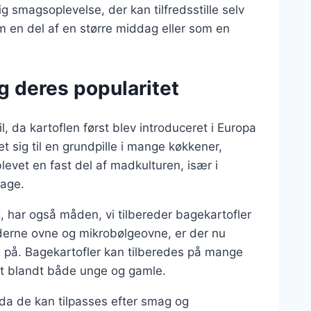
 smagsoplevelse, der kan tilfredsstille selv
 en del af en større middag eller som en
g deres popularitet
il, da kartoflen først blev introduceret i Europa
t sig til en grundpille i mange køkkener,
evet en fast del af madkulturen, især i
dage.
g, har også måden, vi tilbereder bagekartofler
oderne ovne og mikrobølgeovne, er der nu
 på. Bagekartofler kan tilberedes på mange
ret blandt både unge og gamle.
 da de kan tilpasses efter smag og