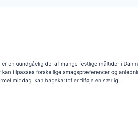
ler er en uundgåelig del af mange festlige måltider i Danm
er kan tilpasses forskellige smagspræferencer og anledni
 formel middag, kan bagekartofler tilføje en særlig…