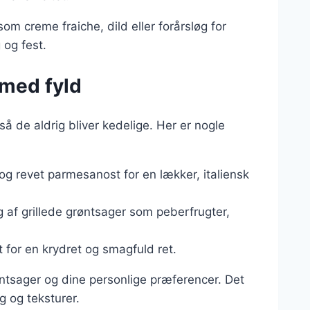
om creme fraiche, dild eller forårsløg for
 og fest.
 med fyld
å de aldrig bliver kedelige. Her er nogle
 og revet parmesanost for en lækker, italiensk
g af grillede grøntsager som peberfrugter,
t for en krydret og smagfuld ret.
øntsager og dine personlige præferencer. Det
 og teksturer.