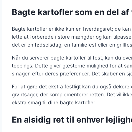
Bagte kartofler som en del af 
Bagte kartofler er ikke kun en hverdagsret; de kan 
lette at forberede i store mængder og kan tilpasses
det er en fødselsdag, en familiefest eller en grillf
Når du serverer bagte kartofler til fest, kan du ove
toppings. Dette giver gæsterne mulighed for at s
smagen efter deres præferencer. Det skaber en sjo
For at gøre det ekstra festligt kan du også dekorer
grøntsager, der komplementerer retten. Det vil ikk
ekstra smag til dine bagte kartofler.
En alsidig ret til enhver lejlig