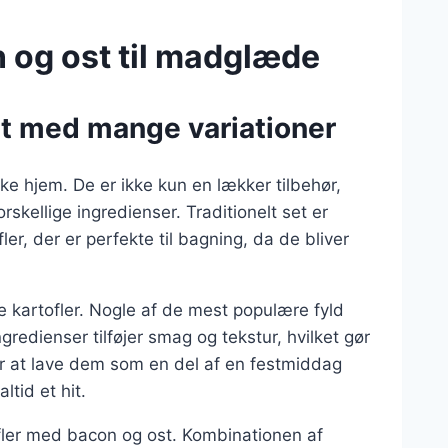
 og ost til madglæde
ret med mange variationer
ke hjem. De er ikke kun en lækker tilbehør,
kellige ingredienser. Traditionelt set er
ler, der er perfekte til bagning, da de bliver
te kartofler. Nogle af de mest populære fyld
gredienser tilføjer smag og tekstur, hvilket gør
r at lave dem som en del af en festmiddag
ltid et hit.
fler med bacon og ost. Kombinationen af