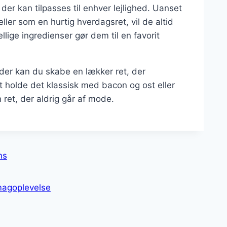
der kan tilpasses til enhver lejlighed. Uanset
er som en hurtig hverdagsret, vil de altid
llige ingredienser gør dem til en favorit
der kan du skabe en lækker ret, der
t holde det klassisk med bacon og ost eller
 ret, der aldrig går af mode.
ns
magoplevelse