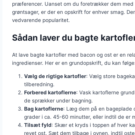
præferencer. Uanset om du foretrækker dem med s
grøntsager, er der en opskrift for enhver smag. Den
vedvarende popularitet.
Sådan laver du bagte kartofl
At lave bagte kartofler med bacon og ost er en rel
ingredienser. Her er en grundopskrift, du kan følge
Vælg de rigtige kartofler
: Vælg store bagekar
tilberedning.
Forbered kartoflerne
: Vask kartoflerne grund
de sprækker under bagning.
Bag kartoflerne
: Læg dem på en bageplade o
grader i ca. 45-60 minutter, eller indtil de er 
Tilsæt fyld
: Skær et kryds i toppen af hver k
revet ost. Sæt dem tilbage i ovnen, indtil oste