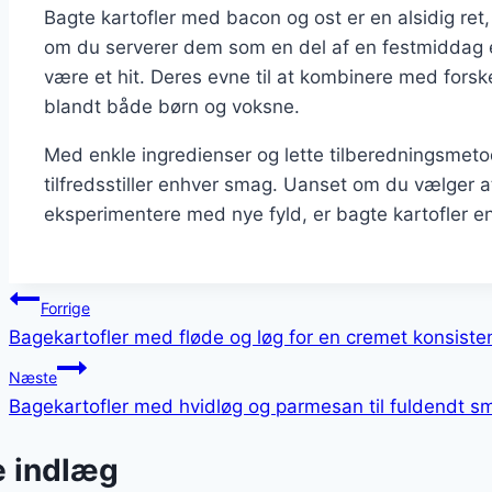
Bagte kartofler med bacon og ost er en alsidig ret, 
om du serverer dem som en del af en festmiddag ell
være et hit. Deres evne til at kombinere med forske
blandt både børn og voksne.
Med enkle ingredienser og lette tilberedningsmeto
tilfredsstiller enhver smag. Uanset om du vælger a
eksperimentere med nye fyld, er bagte kartofler en
Indlægsnavigation
Forrige
Bagekartofler med fløde og løg for en cremet konsiste
Næste
Bagekartofler med hvidløg og parmesan til fuldendt s
e indlæg