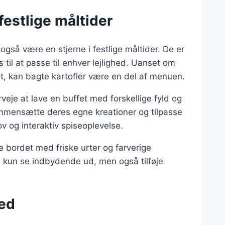
festlige måltider
også være en stjerne i festlige måltider. De er
 til at passe til enhver lejlighed. Uanset om
est, kan bagte kartofler være en del af menuen.
rveje at lave en buffet med forskellige fyld og
ammensætte deres egne kreationer og tilpasse
v og interaktiv spiseoplevelse.
e bordet med friske urter og farverige
e kun se indbydende ud, men også tilføje
hed