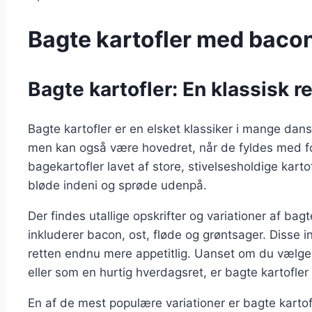
Bagte kartofler med bacon
Bagte kartofler: En klassisk 
Bagte kartofler er en elsket klassiker i mange dans
men kan også være hovedret, når de fyldes med fors
bagekartofler lavet af store, stivelsesholdige kartof
bløde indeni og sprøde udenpå.
Der findes utallige opskrifter og variationer af bag
inkluderer bacon, ost, fløde og grøntsager. Disse in
retten endnu mere appetitlig. Uanset om du vælge
eller som en hurtig hverdagsret, er bagte kartofler a
En af de mest populære variationer er bagte karto