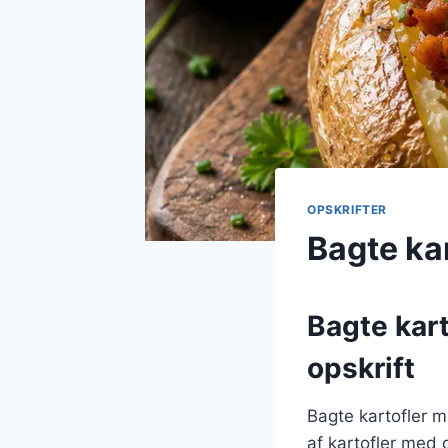
OPSKRIFTER
Bagte kar
Bagte kart
opskrift
Bagte kartofler m
af kartofler med 