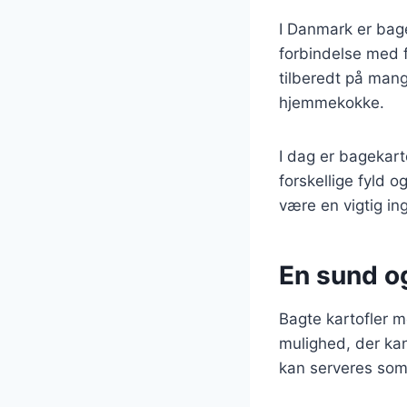
I Danmark er bagek
forbindelse med f
tilberedt på mang
hjemmekokke.
I dag er bagekar
forskellige fyld 
være en vigtig in
En sund og
Bagte kartofler m
mulighed, der kan
kan serveres som