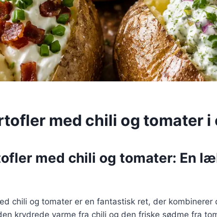
tofler med chili og tomater i
ofler med chili og tomater: En l
ed chili og tomater er en fantastisk ret, der kombinere
den krydrede varme fra chili og den friske sødme fra to