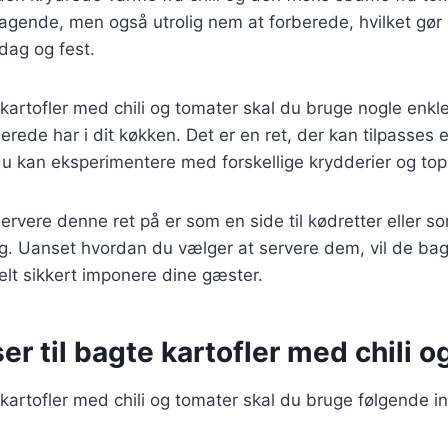
agende, men også utrolig nem at forberede, hvilket gør d
rdag og fest.
 kartofler med chili og tomater skal du bruge nogle enkle
lerede har i dit køkken. Det er en ret, der kan tilpasses
u kan eksperimentere med forskellige krydderier og top
rvere denne ret på er som en side til kødretter eller s
g. Uanset hvordan du vælger at servere dem, vil de bag
helt sikkert imponere dine gæster.
er til bagte kartofler med chili 
 kartofler med chili og tomater skal du bruge følgende i