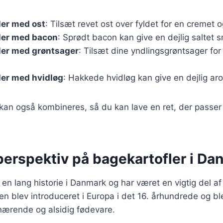
ler med ost
: Tilsæt revet ost over fyldet for en cremet
fler med bacon
: Sprødt bacon kan give en dejlig saltet sm
ler med grøntsager
: Tilsæt dine yndlingsgrøntsager for
ler med hvidløg
: Hakkede hvidløg kan give en dejlig a
 kan også kombineres, så du kan lave en ret, der passer p
perspektiv på bagekartofler i Da
 en lang historie i Danmark og har været en vigtig del af
en blev introduceret i Europa i det 16. århundrede og bl
ærende og alsidig fødevare.