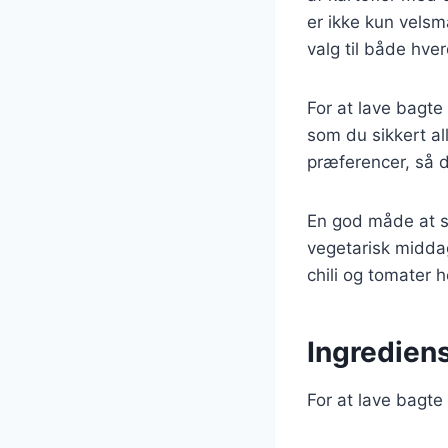
er ikke kun velsm
valg til både hve
For at lave bagte
som du sikkert al
præferencer, så d
En god måde at se
vegetarisk midda
chili og tomater 
Ingrediens
For at lave bagte