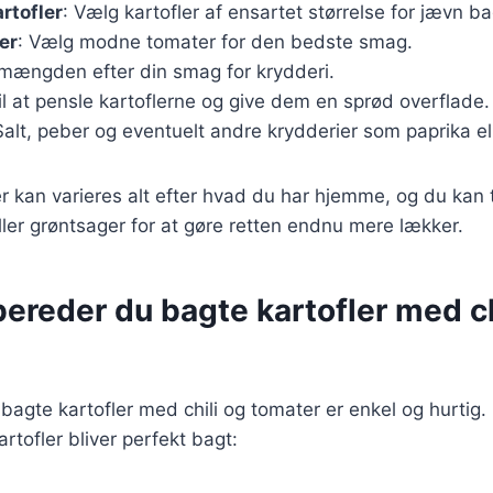
rtofler
: Vælg kartofler af ensartet størrelse for jævn b
er
: Vælg modne tomater for den bedste smag.
 mængden efter din smag for krydderi.
Til at pensle kartoflerne og give dem en sprød overflade.
Salt, peber og eventuelt andre krydderier som paprika el
r kan varieres alt efter hvad du har hjemme, og du kan ti
ler grøntsager for at gøre retten endnu mere lækker.
ereder du bagte kartofler med ch
agte kartofler med chili og tomater er enkel og hurtig. F
kartofler bliver perfekt bagt: