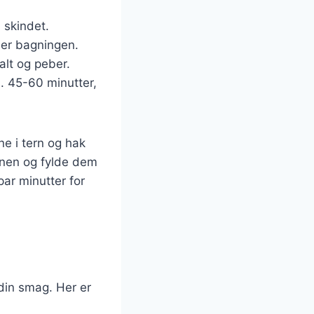
 skindet.
der bagningen.
alt og peber.
. 45-60 minutter,
e i tern og hak
vnen og fylde dem
ar minutter for
din smag. Her er