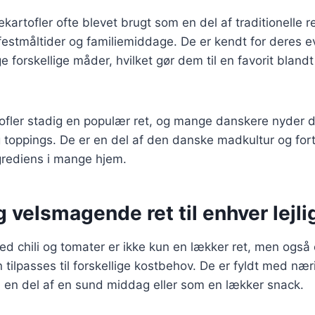
artofler ofte blevet brugt som en del af traditionelle ret
estmåltider og familiemiddage. De er kendt for deres evn
e forskellige måder, hvilket gør dem til en favorit blan
tofler stadig en populær ret, og mange danskere nyder
og toppings. De er en del af den danske madkultur og fo
grediens i mange hjem.
 velsmagende ret til enhver lejl
ed chili og tomater er ikke kun en lækker ret, men også
 tilpasses til forskellige kostbehov. De er fyldt med nær
 en del af en sund middag eller som en lækker snack.