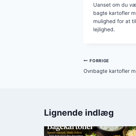
Uanset om du vælg
bagte kartofler m
mulighed for at t
lejlighed.
Indlægsnavi
FORRIGE
Ovnbagte kartofler m
Lignende indlæg