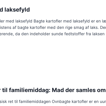
d laksefyld
ofler med laksefyld Bagte kartofler med laksefyld er en l
stens af bagte kartofler med den rige smag af laks. Den
nde, da den indeholder sunde fedtstoffer fra laksen og 
 til familiemiddag: Mad der samles om
sisk ret til familiemiddagen Ovnbagte kartofler er en 