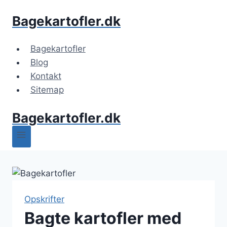
Fortsæt
Bagekartofler.dk
til
indhold
Bagekartofler
Blog
Kontakt
Sitemap
Bagekartofler.dk
Opskrifter
Bagte kartofler med