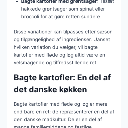
Bagte kartofler med grøntsager
: Tilsæt
hakkede grøntsager som spinat eller
broccoli for at gøre retten sundere.
Disse variationer kan tilpasses efter sæson
og tilgængelighed af ingredienser. Uanset
hvilken variation du vælger, vil bagte
kartofler med fløde og løg altid være en
velsmagende og tilfredsstillende ret.
Bagte kartofler: En del af
det danske køkken
Bagte kartofler med fløde og løg er mere
end bare en ret; de repræsenterer en del af
den danske madkultur. De er en del af
mange familiemiddage og festlige