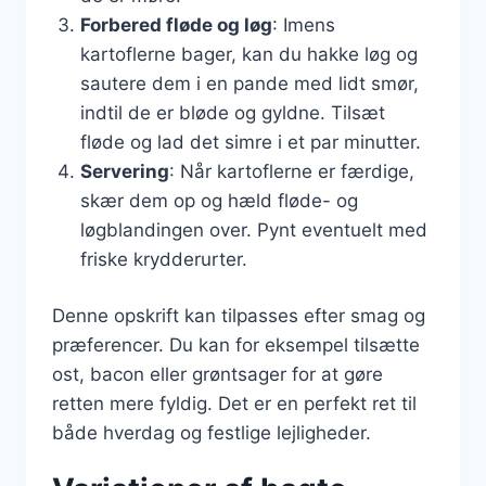
Forbered fløde og løg
: Imens
kartoflerne bager, kan du hakke løg og
sautere dem i en pande med lidt smør,
indtil de er bløde og gyldne. Tilsæt
fløde og lad det simre i et par minutter.
Servering
: Når kartoflerne er færdige,
skær dem op og hæld fløde- og
løgblandingen over. Pynt eventuelt med
friske krydderurter.
Denne opskrift kan tilpasses efter smag og
præferencer. Du kan for eksempel tilsætte
ost, bacon eller grøntsager for at gøre
retten mere fyldig. Det er en perfekt ret til
både hverdag og festlige lejligheder.