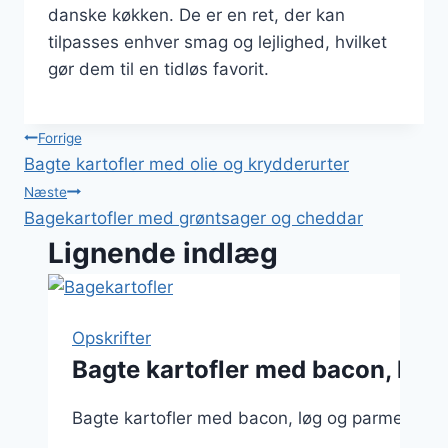
danske køkken. De er en ret, der kan
tilpasses enhver smag og lejlighed, hvilket
gør dem til en tidløs favorit.
Indlægsnavigation
Forrige
Bagte kartofler med olie og krydderurter
Næste
Bagekartofler med grøntsager og cheddar
Lignende indlæg
Opskrifter
Bagte kartofler med bacon, løg
Bagte kartofler med bacon, løg og parmesan: E