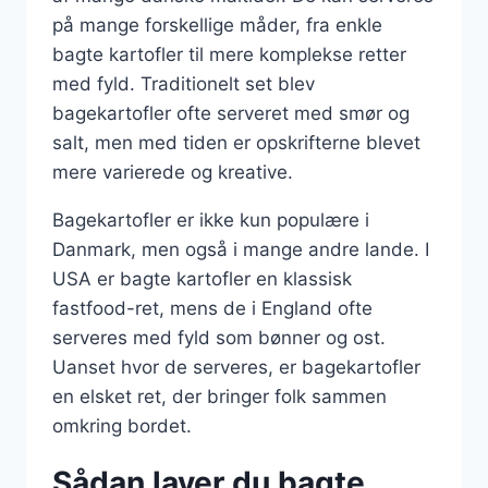
på mange forskellige måder, fra enkle
bagte kartofler til mere komplekse retter
med fyld. Traditionelt set blev
bagekartofler ofte serveret med smør og
salt, men med tiden er opskrifterne blevet
mere varierede og kreative.
Bagekartofler er ikke kun populære i
Danmark, men også i mange andre lande. I
USA er bagte kartofler en klassisk
fastfood-ret, mens de i England ofte
serveres med fyld som bønner og ost.
Uanset hvor de serveres, er bagekartofler
en elsket ret, der bringer folk sammen
omkring bordet.
Sådan laver du bagte