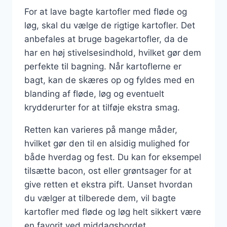
For at lave bagte kartofler med fløde og
løg, skal du vælge de rigtige kartofler. Det
anbefales at bruge bagekartofler, da de
har en høj stivelsesindhold, hvilket gør dem
perfekte til bagning. Når kartoflerne er
bagt, kan de skæres op og fyldes med en
blanding af fløde, løg og eventuelt
krydderurter for at tilføje ekstra smag.
Retten kan varieres på mange måder,
hvilket gør den til en alsidig mulighed for
både hverdag og fest. Du kan for eksempel
tilsætte bacon, ost eller grøntsager for at
give retten et ekstra pift. Uanset hvordan
du vælger at tilberede dem, vil bagte
kartofler med fløde og løg helt sikkert være
en favorit ved middagsbordet.