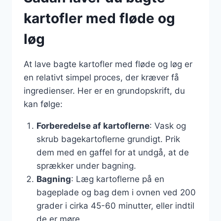
kartofler med fløde og
løg
At lave bagte kartofler med fløde og løg er
en relativt simpel proces, der kræver få
ingredienser. Her er en grundopskrift, du
kan følge:
Forberedelse af kartoflerne
: Vask og
skrub bagekartoflerne grundigt. Prik
dem med en gaffel for at undgå, at de
sprækker under bagning.
Bagning
: Læg kartoflerne på en
bageplade og bag dem i ovnen ved 200
grader i cirka 45-60 minutter, eller indtil
de er møre.