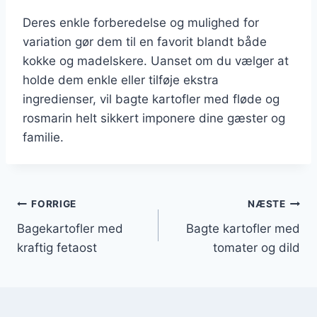
Deres enkle forberedelse og mulighed for
variation gør dem til en favorit blandt både
kokke og madelskere. Uanset om du vælger at
holde dem enkle eller tilføje ekstra
ingredienser, vil bagte kartofler med fløde og
rosmarin helt sikkert imponere dine gæster og
familie.
Indlægsnavigation
FORRIGE
NÆSTE
Bagekartofler med
Bagte kartofler med
kraftig fetaost
tomater og dild