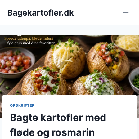
Fortsæt
Bagekartofler.dk
til
indhold
OPSKRIFTER
Bagte kartofler med
fløde og rosmarin