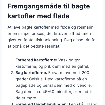
Fremgangsmåde til bagte
kartofler med fløde
At lave bagte kartofler med fløde og rosmarin
er en simpel proces, der kræver lidt tid, men
giver en fantastisk belønning. Følg disse trin for
at opnå det bedste resultat:
Forbered kartoflerne
: Vask og tør
kartoflerne, og prik dem med en gaffel.
Bag kartoflerne
: Forvarm ovnen til 200
grader Celsius. Læg kartoflerne på en
bageplade og pensl dem med olivenolie.
Bag dem i ca. 45-60 minutter, eller indtil
de er møre.
Forbered flødeblandingen
: I en skål, bland