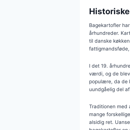
Historiske
Bagekartofler har
århundreder. Kart
til danske køkken
fattigmandsføde,
I det 19. århund
værdi, og de blev
populære, da de k
uundgåelig del af
Traditionen med a
mange forskellige 
alsidig ret. Uans