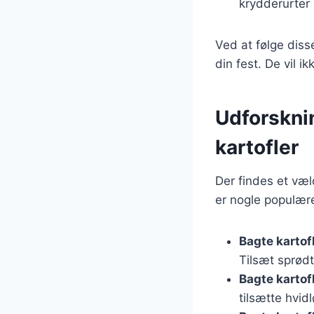
krydderurter 
Ved at følge disse
din fest. De vil 
Udforsknin
kartofler
Der findes et væl
er nogle populære
Bagte karto
Tilsæt sprød
Bagte kartof
tilsætte hvidl