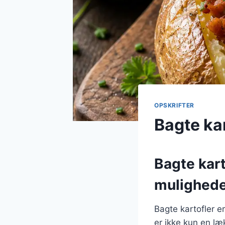
OPSKRIFTER
Bagte kar
Bagte kart
mulighed
Bagte kartofler e
er ikke kun en læ