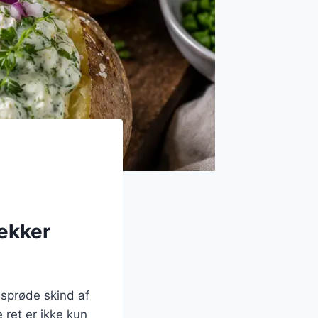
lækker
 sprøde skind af
 ret er ikke kun