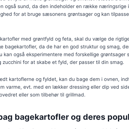
 også sund, da den indeholder en række næringsrige i
lighed for at bruge sæsonens grøntsager og kan tilpass
kartofler med grøntfyld og feta, skal du vælge de rigtige
e bagekartofler, da de har en god struktur og smag, der
u kan også eksperimentere med forskellige grøntsager 
 zucchini for at skabe et fyld, der passer til din smag.
edt kartoflerne og fyldet, kan du bage dem i ovnen, indt
m varme, evt. med en lækker dressing eller dip ved sid
vedret eller som tilbehør til grillmad.
bag bagekartofler og deres popul