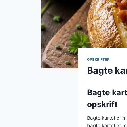
OPSKRIFTER
Bagte kar
Bagte kart
opskrift
Bagte kartofler m
bagte kartofler m