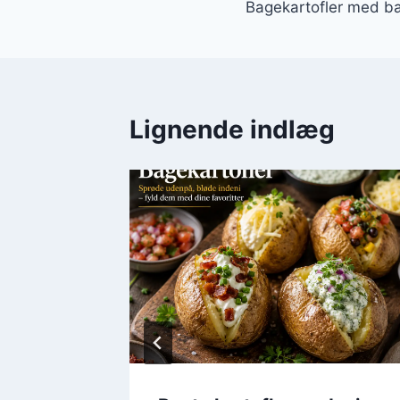
Bagekartofler med ba
Lignende indlæg