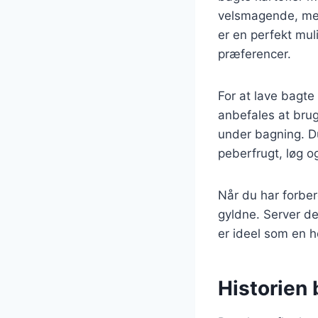
velsmagende, men
er en perfekt mu
præferencer.
For at lave bagte 
anbefales at brug
under bagning. D
peberfrugt, løg og
Når du har forber
gyldne. Server de
er ideel som en ho
Historien 