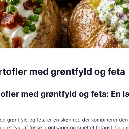
tofler med grøntfyld og feta
ofler med grøntfyld og feta: En 
ed grøntfyld og feta er en skøn ret, der kombinerer den
ed et fyld af friske grøntsager og smeltet fetaost. Denne