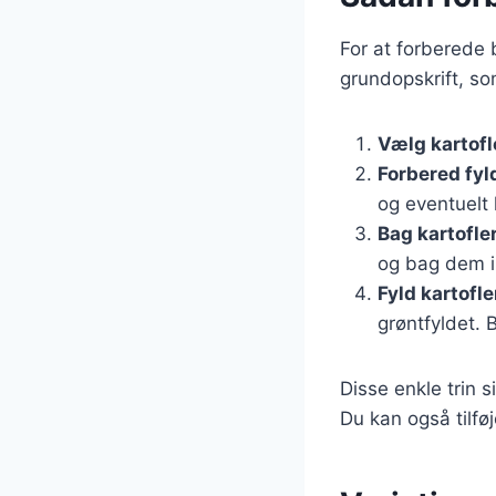
For at forberede 
grundopskrift, so
Vælg kartofl
Forbered fyl
og eventuelt l
Bag kartofle
og bag dem i 
Fyld kartofl
grøntfyldet. 
Disse enkle trin 
Du kan også tilføj