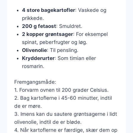
4 store bagekartofler
: Vaskede og
prikkede.
200 g fetaost
: Smuldret.
2 kopper grøntsager
: For eksempel
spinat, peberfrugter og løg.
Olivenolie
: Til pensling.
Krydderurter
: Som timian eller
rosmarin.
Fremgangsmåde:
1. Forvarm ovnen til 200 grader Celsius.
2. Bag kartoflerne i 45-60 minutter, indtil
de er møre.
3. Imens kan du sautere grøntsagerne i lidt
olivenolie, indtil de er bløde.
4. Når kartoflerne er færdige, skær dem op