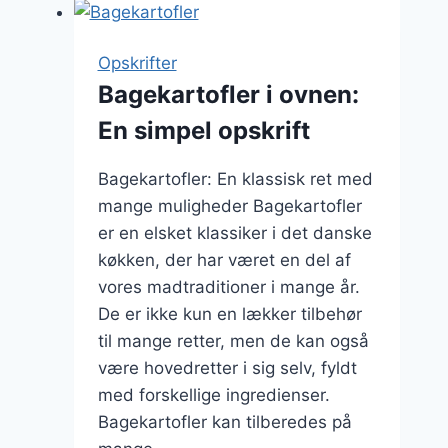
peberfrugt
for
Opskrifter
ekstra
Bagekartofler i ovnen:
farve
En simpel opskrift
Bagekartofler: En klassisk ret med
mange muligheder Bagekartofler
er en elsket klassiker i det danske
køkken, der har været en del af
vores madtraditioner i mange år.
De er ikke kun en lækker tilbehør
til mange retter, men de kan også
være hovedretter i sig selv, fyldt
med forskellige ingredienser.
Bagekartofler kan tilberedes på