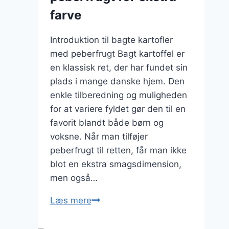
farve
Introduktion til bagte kartofler
med peberfrugt Bagt kartoffel er
en klassisk ret, der har fundet sin
plads i mange danske hjem. Den
enkle tilberedning og muligheden
for at variere fyldet gør den til en
favorit blandt både børn og
voksne. Når man tilføjer
peberfrugt til retten, får man ikke
blot en ekstra smagsdimension,
men også…
Baket
Læs mere
Kartoffel
med