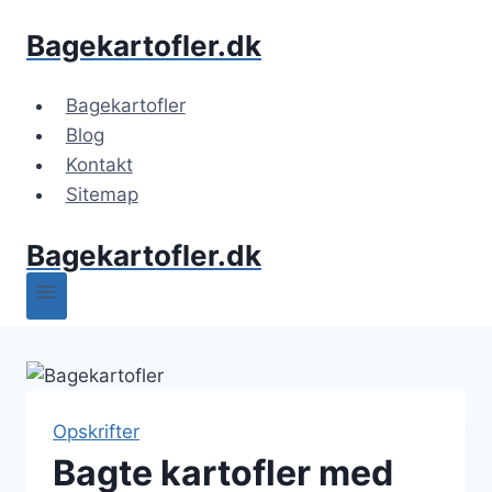
Fortsæt
Bagekartofler.dk
til
indhold
Bagekartofler
Blog
Kontakt
Sitemap
Bagekartofler.dk
Opskrifter
Bagte kartofler med