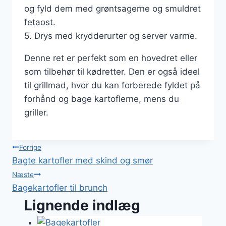
og fyld dem med grøntsagerne og smuldret
fetaost.
5. Drys med krydderurter og server varme.
Denne ret er perfekt som en hovedret eller
som tilbehør til kødretter. Den er også ideel
til grillmad, hvor du kan forberede fyldet på
forhånd og bage kartoflerne, mens du
griller.
Indlægsnavigation
Forrige
Bagte kartofler med skind og smør
Næste
Bagekartofler til brunch
Lignende indlæg