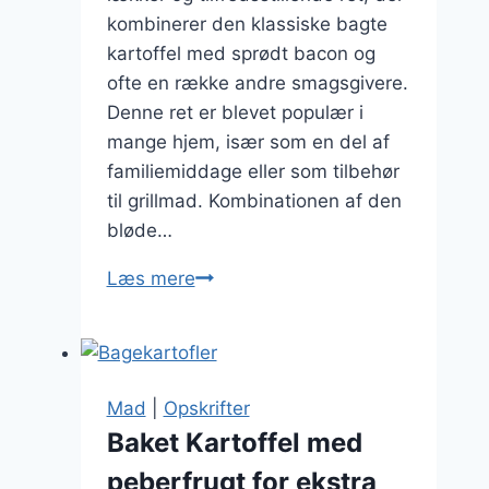
kombinerer den klassiske bagte
kartoffel med sprødt bacon og
ofte en række andre smagsgivere.
Denne ret er blevet populær i
mange hjem, især som en del af
familiemiddage eller som tilbehør
til grillmad. Kombinationen af den
bløde…
Baconfyldte
Læs mere
bagte
kartofler
Mad
|
Opskrifter
Baket Kartoffel med
peberfrugt for ekstra