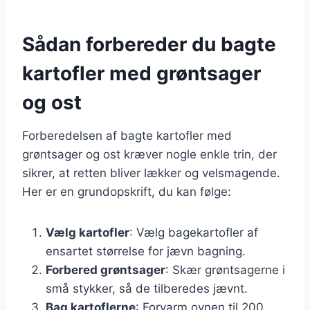
Sådan forbereder du bagte
kartofler med grøntsager
og ost
Forberedelsen af bagte kartofler med
grøntsager og ost kræver nogle enkle trin, der
sikrer, at retten bliver lækker og velsmagende.
Her er en grundopskrift, du kan følge:
Vælg kartofler
: Vælg bagekartofler af
ensartet størrelse for jævn bagning.
Forbered grøntsager
: Skær grøntsagerne i
små stykker, så de tilberedes jævnt.
Bag kartoflerne
: Forvarm ovnen til 200