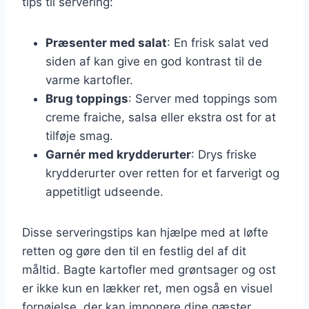
tips til servering:
Præsenter med salat
: En frisk salat ved
siden af kan give en god kontrast til de
varme kartofler.
Brug toppings
: Server med toppings som
creme fraiche, salsa eller ekstra ost for at
tilføje smag.
Garnér med krydderurter
: Drys friske
krydderurter over retten for et farverigt og
appetitligt udseende.
Disse serveringstips kan hjælpe med at løfte
retten og gøre den til en festlig del af dit
måltid. Bagte kartofler med grøntsager og ost
er ikke kun en lækker ret, men også en visuel
fornøjelse, der kan imponere dine gæster.