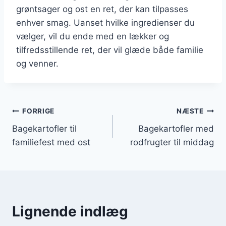
grøntsager og ost en ret, der kan tilpasses
enhver smag. Uanset hvilke ingredienser du
vælger, vil du ende med en lækker og
tilfredsstillende ret, der vil glæde både familie
og venner.
Indlægsnavigation
FORRIGE
NÆSTE
Bagekartofler til
Bagekartofler med
familiefest med ost
rodfrugter til middag
Lignende indlæg