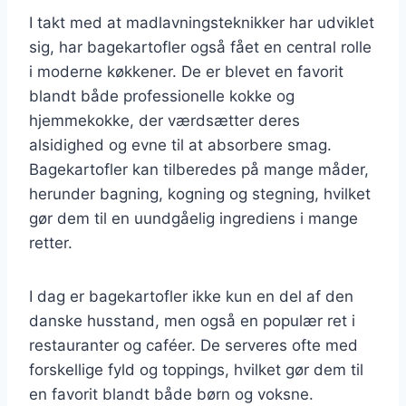
I takt med at madlavningsteknikker har udviklet
sig, har bagekartofler også fået en central rolle
i moderne køkkener. De er blevet en favorit
blandt både professionelle kokke og
hjemmekokke, der værdsætter deres
alsidighed og evne til at absorbere smag.
Bagekartofler kan tilberedes på mange måder,
herunder bagning, kogning og stegning, hvilket
gør dem til en uundgåelig ingrediens i mange
retter.
I dag er bagekartofler ikke kun en del af den
danske husstand, men også en populær ret i
restauranter og caféer. De serveres ofte med
forskellige fyld og toppings, hvilket gør dem til
en favorit blandt både børn og voksne.