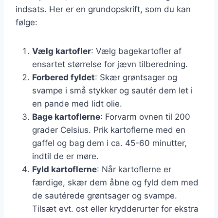
indsats. Her er en grundopskrift, som du kan
følge:
Vælg kartofler
: Vælg bagekartofler af
ensartet størrelse for jævn tilberedning.
Forbered fyldet
: Skær grøntsager og
svampe i små stykker og sautér dem let i
en pande med lidt olie.
Bage kartoflerne
: Forvarm ovnen til 200
grader Celsius. Prik kartoflerne med en
gaffel og bag dem i ca. 45-60 minutter,
indtil de er møre.
Fyld kartoflerne
: Når kartoflerne er
færdige, skær dem åbne og fyld dem med
de sautérede grøntsager og svampe.
Tilsæt evt. ost eller krydderurter for ekstra