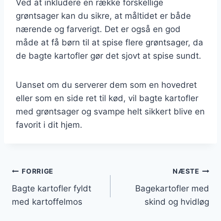
Ved at inkludere en række forskellige
grøntsager kan du sikre, at måltidet er både
nærende og farverigt. Det er også en god
måde at få børn til at spise flere grøntsager, da
de bagte kartofler gør det sjovt at spise sundt.
Uanset om du serverer dem som en hovedret
eller som en side ret til kød, vil bagte kartofler
med grøntsager og svampe helt sikkert blive en
favorit i dit hjem.
Indlægsnavigation
FORRIGE
NÆSTE
Bagte kartofler fyldt
Bagekartofler med
med kartoffelmos
skind og hvidløg