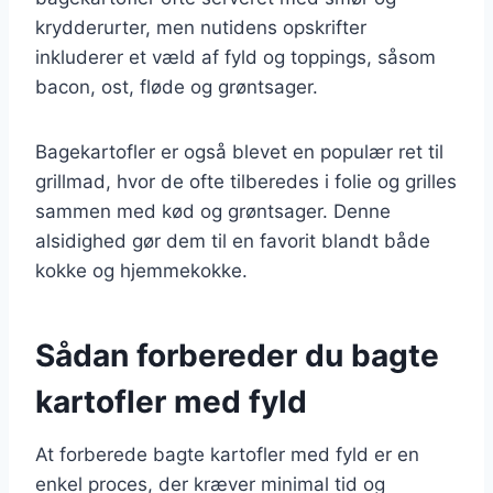
krydderurter, men nutidens opskrifter
inkluderer et væld af fyld og toppings, såsom
bacon, ost, fløde og grøntsager.
Bagekartofler er også blevet en populær ret til
grillmad, hvor de ofte tilberedes i folie og grilles
sammen med kød og grøntsager. Denne
alsidighed gør dem til en favorit blandt både
kokke og hjemmekokke.
Sådan forbereder du bagte
kartofler med fyld
At forberede bagte kartofler med fyld er en
enkel proces, der kræver minimal tid og