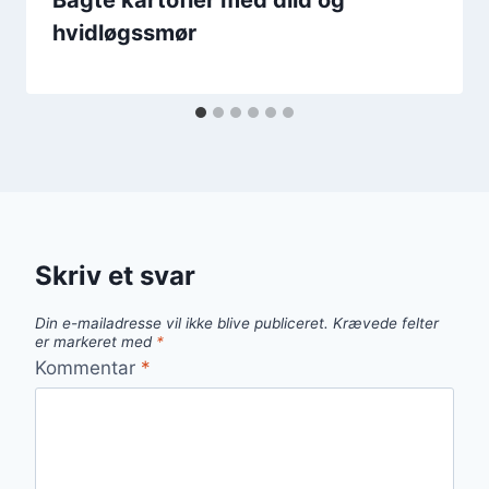
Bagte kartofler med dild og
hvidløgssmør
Skriv et svar
Din e-mailadresse vil ikke blive publiceret.
Krævede felter
er markeret med
*
Kommentar
*