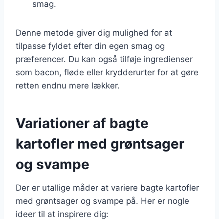
smag.
Denne metode giver dig mulighed for at
tilpasse fyldet efter din egen smag og
præferencer. Du kan også tilføje ingredienser
som bacon, fløde eller krydderurter for at gøre
retten endnu mere lækker.
Variationer af bagte
kartofler med grøntsager
og svampe
Der er utallige måder at variere bagte kartofler
med grøntsager og svampe på. Her er nogle
ideer til at inspirere dig: