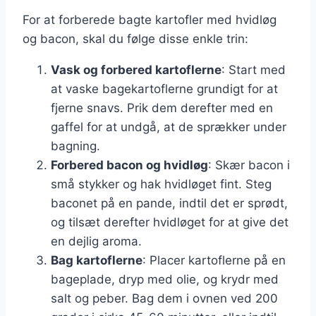
For at forberede bagte kartofler med hvidløg
og bacon, skal du følge disse enkle trin:
Vask og forbered kartoflerne
: Start med
at vaske bagekartoflerne grundigt for at
fjerne snavs. Prik dem derefter med en
gaffel for at undgå, at de sprækker under
bagning.
Forbered bacon og hvidløg
: Skær bacon i
små stykker og hak hvidløget fint. Steg
baconet på en pande, indtil det er sprødt,
og tilsæt derefter hvidløget for at give det
en dejlig aroma.
Bag kartoflerne
: Placer kartoflerne på en
bageplade, dryp med olie, og krydr med
salt og peber. Bag dem i ovnen ved 200