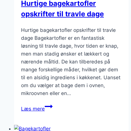
Hurtige bagekartofler
opskrifter til travle dage
Hurtige bagekartofler opskrifter til travle
dage Bagekartofler er en fantastisk
løsning til travle dage, hvor tiden er knap,
men man stadig ønsker et lækkert og
nærende måltid. De kan tilberedes på
mange forskellige måder, hvilket gør dem
til en alsidig ingrediens i køkkenet. Uanset
om du vælger at bage dem i ovnen,
mikroovnen eller en…
Hurtige
Læs mere
bagekartofler
opskrifter
til