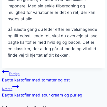
imponere. Med sin enkle tilberedning og
mulighed for variationer er det en ret, der kan
nydes af alle.
Så næste gang du leder efter en velsmagende
og tilfredsstillende ret, skal du overveje at lave
bagte kartofler med hvidløg og bacon. Det er
en klassiker, der aldrig går af mode og vil altid
finde vej til hjertet af dit køkken.
Indlægsnavigation
Forrige
Bagte kartofler med tomater og ost
Næste
Bagte kartofler med sour cream og purløg