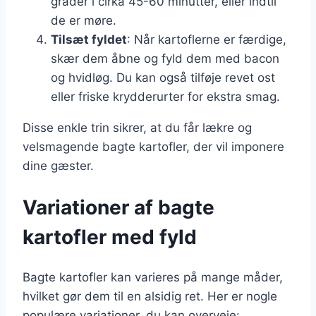
grader i cirka 45-60 minutter, eller indtil
de er møre.
Tilsæt fyldet
: Når kartoflerne er færdige,
skær dem åbne og fyld dem med bacon
og hvidløg. Du kan også tilføje revet ost
eller friske krydderurter for ekstra smag.
Disse enkle trin sikrer, at du får lækre og
velsmagende bagte kartofler, der vil imponere
dine gæster.
Variationer af bagte
kartofler med fyld
Bagte kartofler kan varieres på mange måder,
hvilket gør dem til en alsidig ret. Her er nogle
populære variationer, du kan overveje: