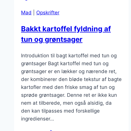
travle
Mad
|
Opskrifter
dage
Bakkt kartoffel fyldning af
tun og grøntsager
Introduktion til bagt kartoffel med tun og
grøntsager Bagt kartoffel med tun og
grøntsager er en lækker og nærende ret,
der kombinerer den bløde tekstur af bagte
kartofler med den friske smag af tun og
sprøde grøntsager. Denne ret er ikke kun
nem at tilberede, men også alsidig, da
den kan tilpasses med forskellige
ingredienser…