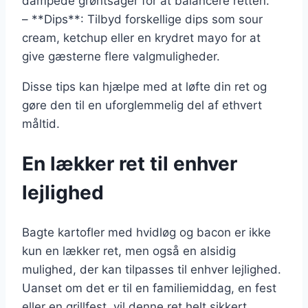
dampede grøntsager for at balancere retten.
– **Dips**: Tilbyd forskellige dips som sour
cream, ketchup eller en krydret mayo for at
give gæsterne flere valgmuligheder.
Disse tips kan hjælpe med at løfte din ret og
gøre den til en uforglemmelig del af ethvert
måltid.
En lækker ret til enhver
lejlighed
Bagte kartofler med hvidløg og bacon er ikke
kun en lækker ret, men også en alsidig
mulighed, der kan tilpasses til enhver lejlighed.
Uanset om det er til en familiemiddag, en fest
eller en grillfest, vil denne ret helt sikkert