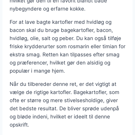
hvilket gør den til en favorit blandt både
nybegyndere og erfarne kokke.
For at lave bagte kartofler med hvidløg og
bacon skal du bruge bagekartofler, bacon,
hvidløg, olie, salt og peber. Du kan også tilføje
friske krydderurter som rosmarin eller timian for
ekstra smag. Retten kan tilpasses efter smag
og præferencer, hvilket gør den alsidig og
populær i mange hjem.
Når du tilbereder denne ret, er det vigtigt at
vælge de rigtige kartofler. Bagekartofler, som
ofte er større og mere stivelsesholdige, giver
det bedste resultat. De bliver sprøde udenpå
og bløde indeni, hvilket er ideelt til denne
opskrift.