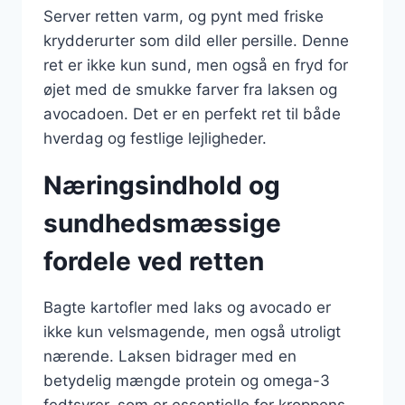
Server retten varm, og pynt med friske
krydderurter som dild eller persille. Denne
ret er ikke kun sund, men også en fryd for
øjet med de smukke farver fra laksen og
avocadoen. Det er en perfekt ret til både
hverdag og festlige lejligheder.
Næringsindhold og
sundhedsmæssige
fordele ved retten
Bagte kartofler med laks og avocado er
ikke kun velsmagende, men også utroligt
nærende. Laksen bidrager med en
betydelig mængde protein og omega-3
fedtsyrer, som er essentielle for kroppens