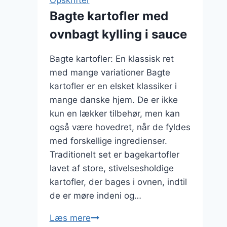
En
Bagte kartofler med
sundere
ovnbagt kylling i sauce
version
Bagte kartofler: En klassisk ret
med mange variationer Bagte
kartofler er en elsket klassiker i
mange danske hjem. De er ikke
kun en lækker tilbehør, men kan
også være hovedret, når de fyldes
med forskellige ingredienser.
Traditionelt set er bagekartofler
lavet af store, stivelsesholdige
kartofler, der bages i ovnen, indtil
de er møre indeni og…
Bagte
Læs mere