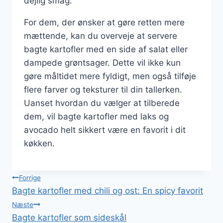
dejlig smag.
For dem, der ønsker at gøre retten mere
mættende, kan du overveje at servere
bagte kartofler med en side af salat eller
dampede grøntsager. Dette vil ikke kun
gøre måltidet mere fyldigt, men også tilføje
flere farver og teksturer til din tallerken.
Uanset hvordan du vælger at tilberede
dem, vil bagte kartofler med laks og
avocado helt sikkert være en favorit i dit
køkken.
Indlægsnavigation
Forrige
Bagte kartofler med chili og ost: En spicy favorit
Næste
Bagte kartofler som sideskål