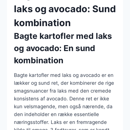
laks og avocado: Sund
kombination
Bagte kartofler med laks
og avocado: En sund
kombination
Bagte kartofler med laks og avocado er en
lækker og sund ret, der kombinerer de rige
smagsnuancer fra laks med den cremede
konsistens af avocado. Denne ret er ikke
kun velsmagende, men også nærende, da
den indeholder en række essentielle
næringsstoffer. Laks er en fremragende
kilde til omega-3 fedtsyrer, som er kendt