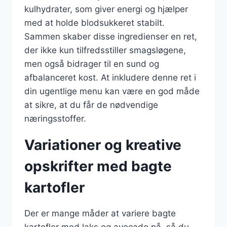
kulhydrater, som giver energi og hjælper
med at holde blodsukkeret stabilt.
Sammen skaber disse ingredienser en ret,
der ikke kun tilfredsstiller smagsløgene,
men også bidrager til en sund og
afbalanceret kost. At inkludere denne ret i
din ugentlige menu kan være en god måde
at sikre, at du får de nødvendige
næringsstoffer.
Variationer og kreative
opskrifter med bagte
kartofler
Der er mange måder at variere bagte
kartofler med laks og avocado på, så du