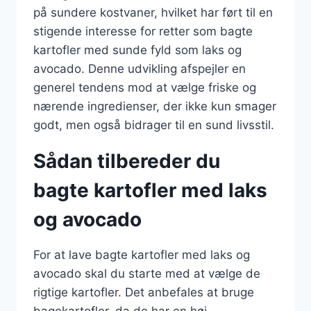
på sundere kostvaner, hvilket har ført til en
stigende interesse for retter som bagte
kartofler med sunde fyld som laks og
avocado. Denne udvikling afspejler en
generel tendens mod at vælge friske og
nærende ingredienser, der ikke kun smager
godt, men også bidrager til en sund livsstil.
Sådan tilbereder du
bagte kartofler med laks
og avocado
For at lave bagte kartofler med laks og
avocado skal du starte med at vælge de
rigtige kartofler. Det anbefales at bruge
bagekartofler, da de har en høj