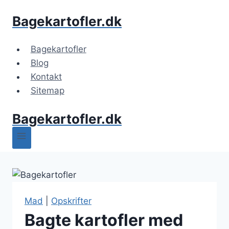
Fortsæt
Bagekartofler.dk
til
indhold
Bagekartofler
Blog
Kontakt
Sitemap
Bagekartofler.dk
Mad
|
Opskrifter
Bagte kartofler med