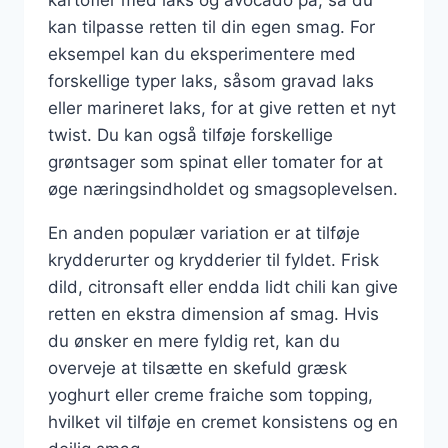
kan tilpasse retten til din egen smag. For
eksempel kan du eksperimentere med
forskellige typer laks, såsom gravad laks
eller marineret laks, for at give retten et nyt
twist. Du kan også tilføje forskellige
grøntsager som spinat eller tomater for at
øge næringsindholdet og smagsoplevelsen.
En anden populær variation er at tilføje
krydderurter og krydderier til fyldet. Frisk
dild, citronsaft eller endda lidt chili kan give
retten en ekstra dimension af smag. Hvis
du ønsker en mere fyldig ret, kan du
overveje at tilsætte en skefuld græsk
yoghurt eller creme fraiche som topping,
hvilket vil tilføje en cremet konsistens og en