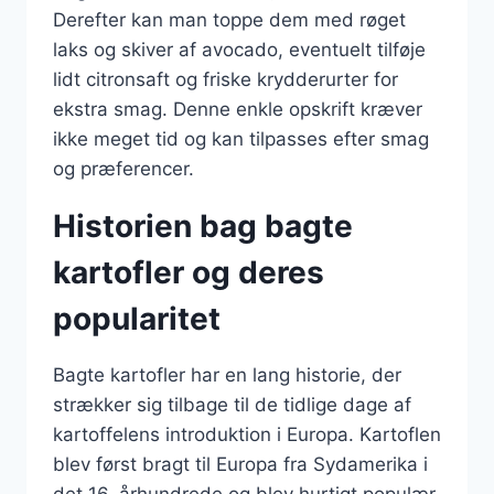
Derefter kan man toppe dem med røget
laks og skiver af avocado, eventuelt tilføje
lidt citronsaft og friske krydderurter for
ekstra smag. Denne enkle opskrift kræver
ikke meget tid og kan tilpasses efter smag
og præferencer.
Historien bag bagte
kartofler og deres
popularitet
Bagte kartofler har en lang historie, der
strækker sig tilbage til de tidlige dage af
kartoffelens introduktion i Europa. Kartoflen
blev først bragt til Europa fra Sydamerika i
det 16. århundrede og blev hurtigt populær