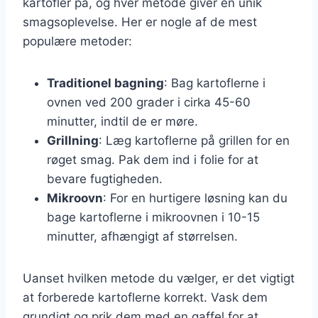
kartofler på, og hver metode giver en unik
smagsoplevelse. Her er nogle af de mest
populære metoder:
Traditionel bagning
: Bag kartoflerne i
ovnen ved 200 grader i cirka 45-60
minutter, indtil de er møre.
Grillning
: Læg kartoflerne på grillen for en
røget smag. Pak dem ind i folie for at
bevare fugtigheden.
Mikroovn
: For en hurtigere løsning kan du
bage kartoflerne i mikroovnen i 10-15
minutter, afhængigt af størrelsen.
Uanset hvilken metode du vælger, er det vigtigt
at forberede kartoflerne korrekt. Vask dem
grundigt og prik dem med en gaffel for at