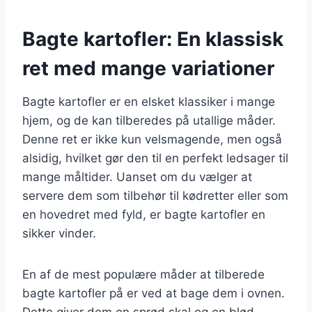
Bagte kartofler: En klassisk
ret med mange variationer
Bagte kartofler er en elsket klassiker i mange
hjem, og de kan tilberedes på utallige måder.
Denne ret er ikke kun velsmagende, men også
alsidig, hvilket gør den til en perfekt ledsager til
mange måltider. Uanset om du vælger at
servere dem som tilbehør til kødretter eller som
en hovedret med fyld, er bagte kartofler en
sikker vinder.
En af de mest populære måder at tilberede
bagte kartofler på er ved at bage dem i ovnen.
Dette giver dem en sprød skal og en blød