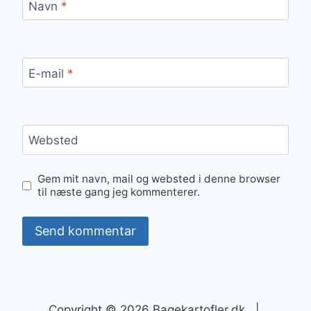
Navn
*
E-mail
*
Websted
Gem mit navn, mail og websted i denne browser
til næste gang jeg kommenterer.
Copyright © 2026 Bagekartofler.dk |