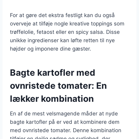
For at gøre det ekstra festligt kan du også
overveje at tilføje nogle kreative toppings som
trøffelolie, fetaost eller en spicy salsa. Disse
unikke ingredienser kan løfte retten til nye
højder og imponere dine gæster.
Bagte kartofler med
ovnristede tomater: En
lækker kombination
En af de mest velsmagende måder at nyde
bagte kartofler på er ved at kombinere dem
med ovnristede tomater. Denne kombination
tilføjer en dejlig sødme og syrlighed, der