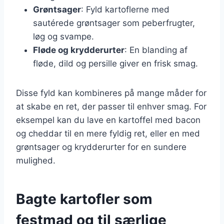
Grøntsager
: Fyld kartoflerne med
sautérede grøntsager som peberfrugter,
løg og svampe.
Fløde og krydderurter
: En blanding af
fløde, dild og persille giver en frisk smag.
Disse fyld kan kombineres på mange måder for
at skabe en ret, der passer til enhver smag. For
eksempel kan du lave en kartoffel med bacon
og cheddar til en mere fyldig ret, eller en med
grøntsager og krydderurter for en sundere
mulighed.
Bagte kartofler som
festmad og til særlige