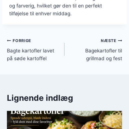
og farverig, hvilket gør den til en perfekt
tilføjelse til enhver middag.
Indlægsnavigation
FORRIGE
NÆSTE
Bagte kartofler lavet
Bagekartofler til
på søde kartoffel
grillmad og fest
Lignende indlæg