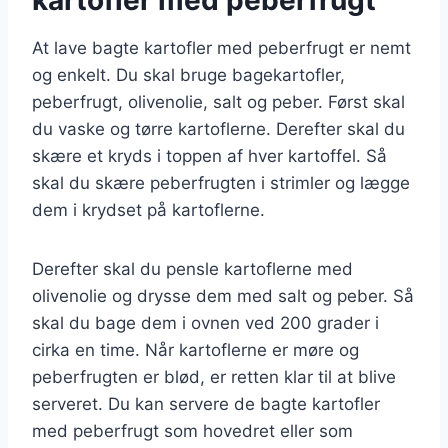
At lave bagte kartofler med peberfrugt er nemt
og enkelt. Du skal bruge bagekartofler,
peberfrugt, olivenolie, salt og peber. Først skal
du vaske og tørre kartoflerne. Derefter skal du
skære et kryds i toppen af hver kartoffel. Så
skal du skære peberfrugten i strimler og lægge
dem i krydset på kartoflerne.
Derefter skal du pensle kartoflerne med
olivenolie og drysse dem med salt og peber. Så
skal du bage dem i ovnen ved 200 grader i
cirka en time. Når kartoflerne er møre og
peberfrugten er blød, er retten klar til at blive
serveret. Du kan servere de bagte kartofler
med peberfrugt som hovedret eller som