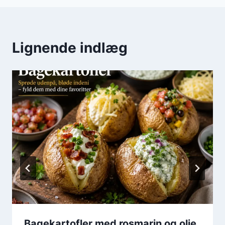
Lignende indlæg
Bagekartofler med rosmarin og olie