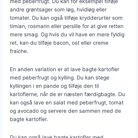
med peberfrugt. Du kan for eksempel tilføje
andre grøntsager som løg, hvidløg eller
tomater. Du kan også tilføje krydderurter som
timian, rosmarin eller persille for at give retten
mere smag. Og hvis du vil have en mere fyldig
ret, kan du tilføje bacon, ost eller creme
fraiche.
En anden variation er at lave bagte kartofler
med peberfrugt og kylling. Du kan stege
kyllingen i en pande og tilføje den til
kartoflerne, når de er næsten færdigbagte. Du
kan også lave en salat med peberfrugt, tomat
og avocado og servere den sammen med de
bagte kartofler.
Du kan også lave bagte kartofler med