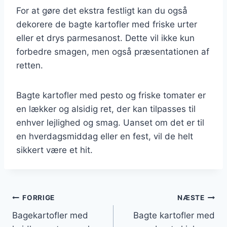
For at gøre det ekstra festligt kan du også
dekorere de bagte kartofler med friske urter
eller et drys parmesanost. Dette vil ikke kun
forbedre smagen, men også præsentationen af
retten.
Bagte kartofler med pesto og friske tomater er
en lækker og alsidig ret, der kan tilpasses til
enhver lejlighed og smag. Uanset om det er til
en hverdagsmiddag eller en fest, vil de helt
sikkert være et hit.
Indlægsnavigation
FORRIGE
NÆSTE
Bagekartofler med
Bagte kartofler med