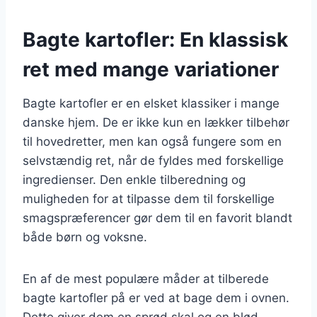
Bagte kartofler: En klassisk
ret med mange variationer
Bagte kartofler er en elsket klassiker i mange
danske hjem. De er ikke kun en lækker tilbehør
til hovedretter, men kan også fungere som en
selvstændig ret, når de fyldes med forskellige
ingredienser. Den enkle tilberedning og
muligheden for at tilpasse dem til forskellige
smagspræferencer gør dem til en favorit blandt
både børn og voksne.
En af de mest populære måder at tilberede
bagte kartofler på er ved at bage dem i ovnen.
Dette giver dem en sprød skal og en blød