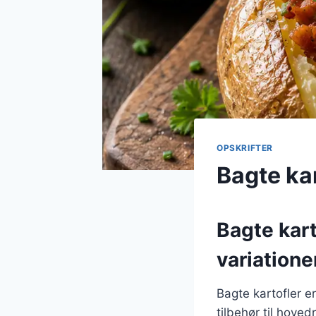
OPSKRIFTER
Bagte ka
Bagte kart
variatione
Bagte kartofler e
tilbehør til hove