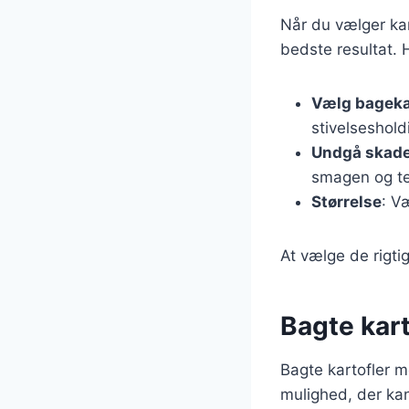
Når du vælger kart
bedste resultat. 
Vælg bageka
stivelseshold
Undgå skad
smagen og te
Størrelse
: V
At vælge de rigtig
Bagte karto
Bagte kartofler m
mulighed, der ka