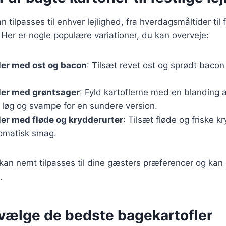
n tilpasses til enhver lejlighed, fra hverdagsmåltider til 
er er nogle populære variationer, du kan overveje:
ler med ost og bacon
: Tilsæt revet ost og sprødt bacon
ler med grøntsager
: Fyld kartoflerne med en blanding 
 løg og svampe for en sundere version.
ler med fløde og krydderurter
: Tilsæt fløde og friske k
omatisk smag.
 kan nemt tilpasses til dine gæsters præferencer og kan
.
t vælge de bedste bagekartofler