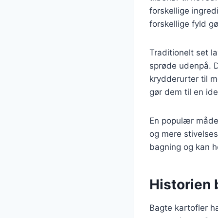
forskellige ingre
forskellige fyld 
Traditionelt set 
sprøde udenpå. D
krydderurter til 
gør dem til en ide
En populær måde a
og mere stivelses
bagning og kan ho
Historien 
Bagte kartofler h