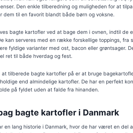
dienser. Den enkle tilberedning og muligheden for at ti
gør dem til en favorit blandt både børn og voksne.
laves bagte kartofler ved at bage dem i ovnen, indtil de 
e kan serveres med en række forskellige toppings, fra 
mere fyldige varianter med ost, bacon eller grøntsager. 
el ret til både hverdag og fest.
t tilberede bagte kartofler på er at bruge bagekartofle
holdige end almindelige kartofler. De har en perfekt kons
lde på fyldet uden at falde fra hinanden.
bag bagte kartofler i Danmark
ar en lang historie i Danmark, hvor de har været en del 