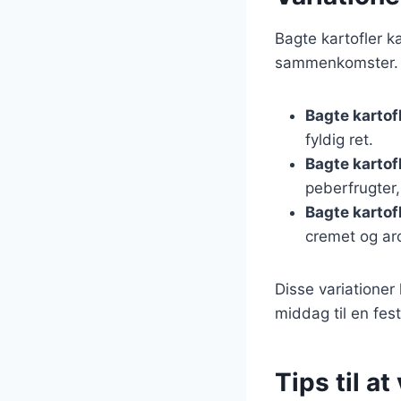
Bagte kartofler ka
sammenkomster. H
Bagte kartof
fyldig ret.
Bagte kartof
peberfrugter,
Bagte kartof
cremet og ar
Disse variationer
middag til en fest
Tips til a