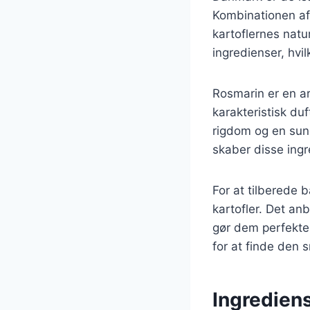
Kombinationen af
kartoflernes natu
ingredienser, hvi
Rosmarin er en a
karakteristisk duf
rigdom og en sun
skaber disse ingr
For at tilberede 
kartofler. Det an
gør dem perfekte 
for at finde den 
Ingrediens