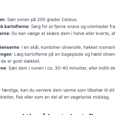
en
: Sæt ovnen på 200 grader Celsius.
b kartoflerne
: Sørg for at fjerne snavs og urenheder fra
erne
: Du kan vælge at skære dem i halve eller kvarte, a
dienserne
: I en skål, kombiner olivenolie, hakket rosmari
dingen
: Læg kartoflerne på en bageplade og hæld olive
 de er godt dækket.
rne
: Sæt dem i ovnen i ca. 30-40 minutter, eller indtil d
r færdige, kan du servere dem varme som tilbehør til dit
dretter, fisk eller som en del af en vegetarisk middag.