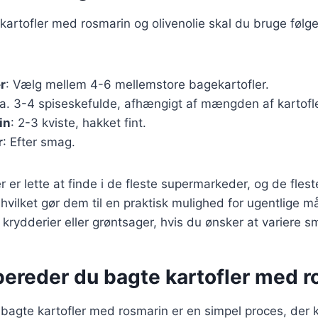
 kartofler med rosmarin og olivenolie skal du bruge følg
r
: Vælg mellem 4-6 mellemstore bagekartofler.
Ca. 3-4 spiseskefulde, afhængigt af mængden af kartofle
in
: 2-3 kviste, hakket fint.
r
: Efter smag.
r er lette at finde i de fleste supermarkeder, og de fles
hvilket gør dem til en praktisk mulighed for ugentlige må
e krydderier eller grøntsager, hvis du ønsker at variere 
bereder du bagte kartofler med r
bagte kartofler med rosmarin er en simpel proces, der 