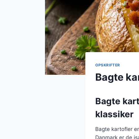
OPSKRIFTER
Bagte ka
Bagte kart
klassiker
Bagte kartofler er
Danmark er de isæ