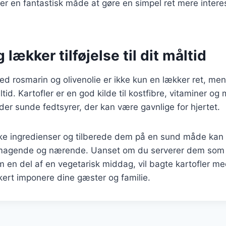
er en fantastisk måde at gøre en simpel ret mere intere
lækker tilføjelse til dit måltid
ed rosmarin og olivenolie er ikke kun en lækker ret, me
måltid. Kartofler er en god kilde til kostfibre, vitaminer o
lder sunde fedtsyrer, der kan være gavnlige for hjertet.
ske ingredienser og tilberede dem på en sund måde kan 
magende og nærende. Uanset om du serverer dem som ti
m en del af en vegetarisk middag, vil bagte kartofler m
ikkert imponere dine gæster og familie.