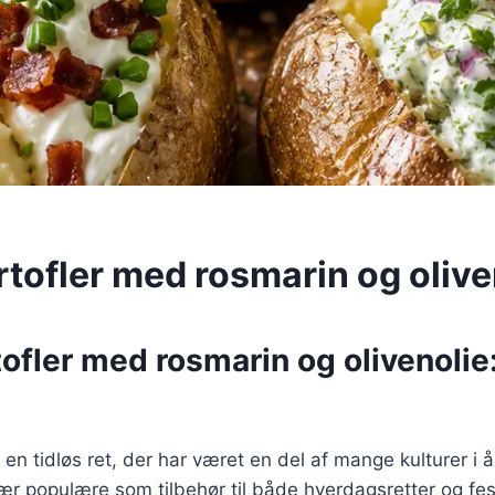
rtofler med rosmarin og olive
ofler med rosmarin og olivenolie
 en tidløs ret, der har været en del af mange kulturer i 
r populære som tilbehør til både hverdagsretter og fes