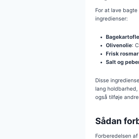
For at lave bagte
ingredienser:
Bagekartofle
Olivenolie
: 
Frisk rosmar
Salt og pebe
Disse ingrediense
lang holdbarhed, 
også tilføje andr
Sådan for
Forberedelsen af 