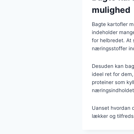
mulighed
Bagte kartofler 
indeholder mange 
for helbredet. At
næringsstoffer ind
Desuden kan bagte
ideel ret for de
proteiner som kyll
næringsindholdet
Uanset hvordan du
lækker og tilfreds