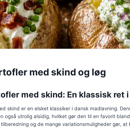
rtofler med skind og løg
ofler med skind: En klassisk ret
ed skind er en elsket klassiker i dansk madlavning. Denn
også utrolig alsidig, hvilket gør den til en favorit bla
tilberedning og de mange variationsmuligheder gør, at 