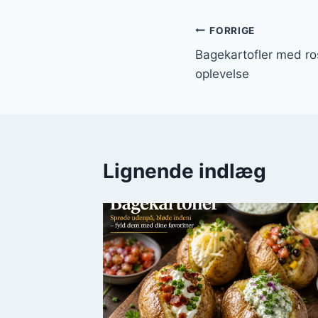
Indlægsnavi
FORRIGE
Bagekartofler med ro
oplevelse
Lignende indlæg