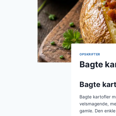
OPSKRIFTER
Bagte ka
Bagte kart
Bagte kartofler m
velsmagende, men 
gamle. Den enkle 