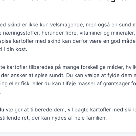
med skind er ikke kun velsmagende, men også en sund m
næringsstoffer, herunder fibre, vitaminer og mineraler,
 spise kartofler med skind kan derfor være en god måde 
 i din kost.
 kartofler tilberedes på mange forskellige måder, hvilk
m, der ønsker at spise sundt. Du kan vælge at fylde de
ing eller fisk, eller du kan tilføje masser af grøntsager f
.
 vælger at tilberede dem, vil bagte kartofler med skin
stillende ret, der kan nydes af hele familien.