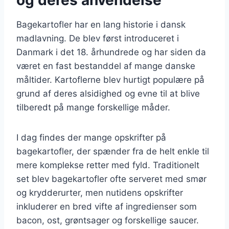
Bagekartofler har en lang historie i dansk
madlavning. De blev først introduceret i
Danmark i det 18. århundrede og har siden da
været en fast bestanddel af mange danske
måltider. Kartoflerne blev hurtigt populære på
grund af deres alsidighed og evne til at blive
tilberedt på mange forskellige måder.
I dag findes der mange opskrifter på
bagekartofler, der spænder fra de helt enkle til
mere komplekse retter med fyld. Traditionelt
set blev bagekartofler ofte serveret med smør
og krydderurter, men nutidens opskrifter
inkluderer en bred vifte af ingredienser som
bacon, ost, grøntsager og forskellige saucer.