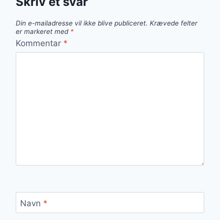
Skriv et svar
Din e-mailadresse vil ikke blive publiceret.
Krævede felter
er markeret med
*
Kommentar
*
Navn
*