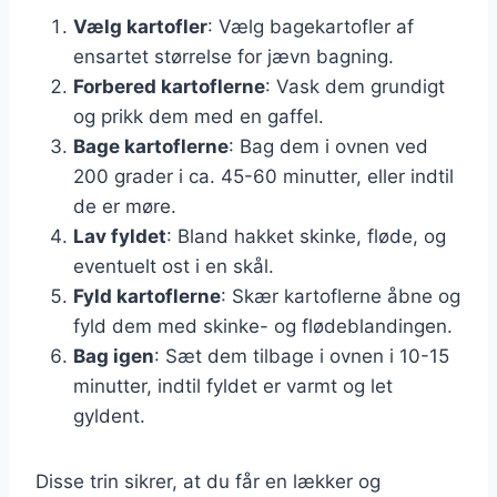
Vælg kartofler
: Vælg bagekartofler af
ensartet størrelse for jævn bagning.
Forbered kartoflerne
: Vask dem grundigt
og prikk dem med en gaffel.
Bage kartoflerne
: Bag dem i ovnen ved
200 grader i ca. 45-60 minutter, eller indtil
de er møre.
Lav fyldet
: Bland hakket skinke, fløde, og
eventuelt ost i en skål.
Fyld kartoflerne
: Skær kartoflerne åbne og
fyld dem med skinke- og flødeblandingen.
Bag igen
: Sæt dem tilbage i ovnen i 10-15
minutter, indtil fyldet er varmt og let
gyldent.
Disse trin sikrer, at du får en lækker og