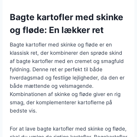
Bagte kartofler med skinke
og fløde: En lækker ret
Bagte kartofler med skinke og fløde er en
klassisk ret, der kombinerer den sprøde skind
af bagte kartofler med en cremet og smagfuld
fyldning. Denne ret er perfekt til både
hverdagsmad og festlige lejligheder, da den er
både mættende og velsmagende.
Kombinationen af skinke og fløde giver en rig
smag, der komplementerer kartoflerne på
bedste vis.
For at lave bagte kartofler med skinke og fløde,
skal du vælge de rigtige kartofler. Bagekartofler