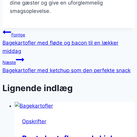
dine gæster og give en uforglemmelig
smagsoplevelse.
Indlægsnavigation
Forrige
Bagekartofler med fløde og bacon til en lækker
middag
Næste
Bagekartofler med ketchup som den perfekte snack
Lignende indlæg
Opskrifter