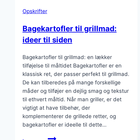
og
Opskrifter
ost:
Mættende
Bagekartofler til grillmad:
glæde
ideer til siden
Bagekartofler til grillmad: en lækker
tilføjelse til måltidet Bagekartofler er en
klassisk ret, der passer perfekt til grillmad.
De kan tilberedes på mange forskellige
måder og tilføjer en dejlig smag og tekstur
til ethvert måltid. Når man griller, er det
vigtigt at have tilbehør, der
komplementerer de grillede retter, og
bagekartofler er ideelle til dette…
Bagekartofler