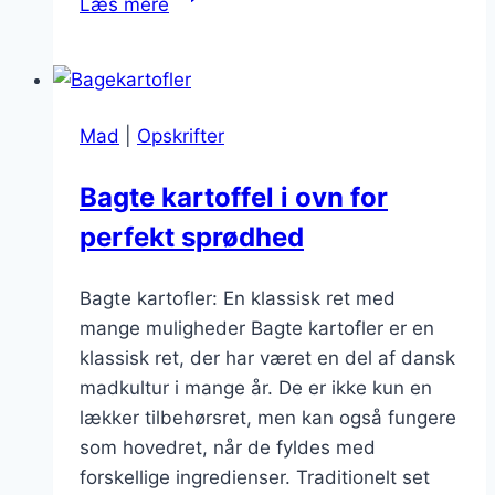
Læs mere
til
grillmad:
ideer
til
Mad
|
Opskrifter
siden
Bagte kartoffel i ovn for
perfekt sprødhed
Bagte kartofler: En klassisk ret med
mange muligheder Bagte kartofler er en
klassisk ret, der har været en del af dansk
madkultur i mange år. De er ikke kun en
lækker tilbehørsret, men kan også fungere
som hovedret, når de fyldes med
forskellige ingredienser. Traditionelt set