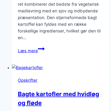
ret kombinerer det bedste fra vegetarisk
madlavning med en sjov og indbydende
præsentation. Den stjerneformede bagt
kartoffel kan fyldes med en række
forskellige ingredienser, hvilket gør den til
en…
Vegetarisk
Læs mere
bagt
stjerneformet
lige
nu
Opskrifter
Bagte kartofler med hvidløg
og fløde