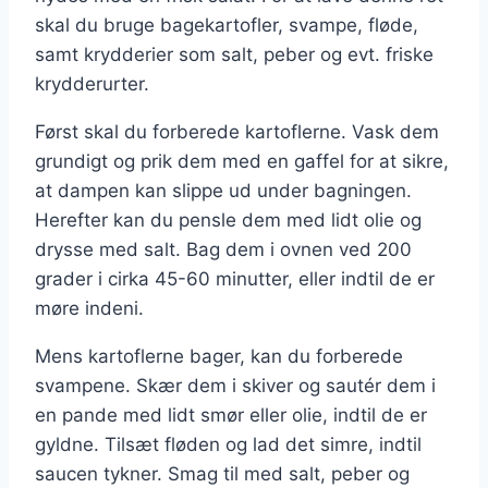
skal du bruge bagekartofler, svampe, fløde,
samt krydderier som salt, peber og evt. friske
krydderurter.
Først skal du forberede kartoflerne. Vask dem
grundigt og prik dem med en gaffel for at sikre,
at dampen kan slippe ud under bagningen.
Herefter kan du pensle dem med lidt olie og
drysse med salt. Bag dem i ovnen ved 200
grader i cirka 45-60 minutter, eller indtil de er
møre indeni.
Mens kartoflerne bager, kan du forberede
svampene. Skær dem i skiver og sautér dem i
en pande med lidt smør eller olie, indtil de er
gyldne. Tilsæt fløden og lad det simre, indtil
saucen tykner. Smag til med salt, peber og