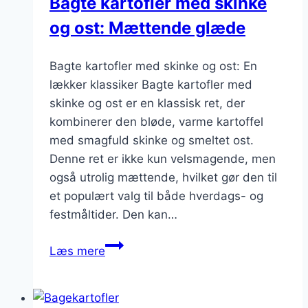
Bagte kartofler med skinke
og ost: Mættende glæde
Bagte kartofler med skinke og ost: En
lækker klassiker Bagte kartofler med
skinke og ost er en klassisk ret, der
kombinerer den bløde, varme kartoffel
med smagfuld skinke og smeltet ost.
Denne ret er ikke kun velsmagende, men
også utrolig mættende, hvilket gør den til
et populært valg til både hverdags- og
festmåltider. Den kan…
Bagte
Læs mere
kartofler
med
skinke