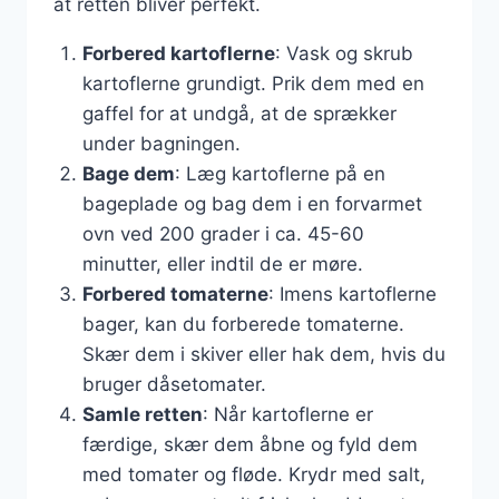
at retten bliver perfekt.
Forbered kartoflerne
: Vask og skrub
kartoflerne grundigt. Prik dem med en
gaffel for at undgå, at de sprækker
under bagningen.
Bage dem
: Læg kartoflerne på en
bageplade og bag dem i en forvarmet
ovn ved 200 grader i ca. 45-60
minutter, eller indtil de er møre.
Forbered tomaterne
: Imens kartoflerne
bager, kan du forberede tomaterne.
Skær dem i skiver eller hak dem, hvis du
bruger dåsetomater.
Samle retten
: Når kartoflerne er
færdige, skær dem åbne og fyld dem
med tomater og fløde. Krydr med salt,