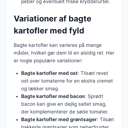
peber og eventuelt friske krydderurter.
Variationer af bagte
kartofler med fyld
Bagte kartofler kan varieres på mange
måder, hvilket gør dem til en alsidig ret. Her
er nogle populære variationer:
Bagte kartofler med ost
: Tilsæt revet
ost over tomaterne for en ekstra cremet
og lækker smag.
Bagte kartofler med bacon
: Sprødt
bacon kan give en dejlig saltet smag,
der komplementerer de søde tomater.
Bagte kartofler med grøntsager
: Tilsæt
hakkede grøntsager som peberfrugter