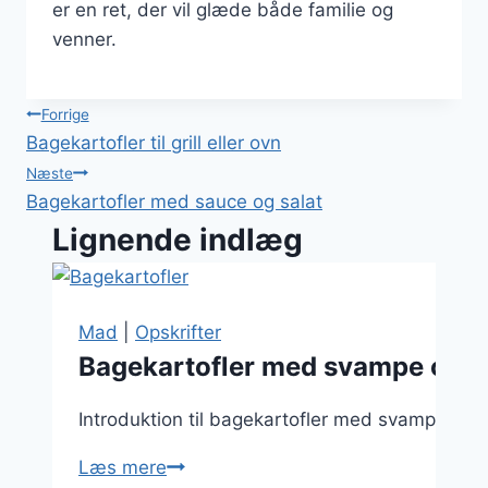
er en ret, der vil glæde både familie og
venner.
Indlægsnavigation
Forrige
Bagekartofler til grill eller ovn
Næste
Bagekartofler med sauce og salat
Lignende indlæg
Mad
|
Opskrifter
Bagekartofler med svampe og hv
Introduktion til bagekartofler med svampe og 
Bagekartofler
Læs mere