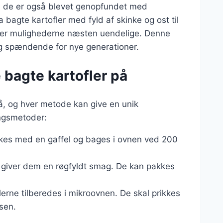
en de er også blevet genopfundet med
bagte kartofler med fyld af skinke og ost til
r, er mulighederne næsten uendelige. Denne
 og spændende for nye generationer.
 bagte kartofler på
å, og hver metode kan give en unik
ingsmetoder:
ikkes med en gaffel og bages i ovnen ved 200
ket giver dem en røgfyldt smag. De kan pakkes
flerne tilberedes i mikroovnen. De skal prikkes
sen.