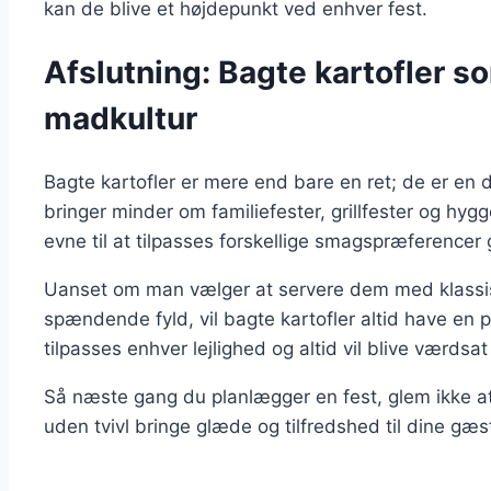
kan de blive et højdepunkt ved enhver fest.
Afslutning: Bagte kartofler s
madkultur
Bagte kartofler er mere end bare en ret; de er en 
bringer minder om familiefester, grillfester og h
evne til at tilpasses forskellige smagspræferencer 
Uanset om man vælger at servere dem med klassis
spændende fyld, vil bagte kartofler altid have en p
tilpasses enhver lejlighed og altid vil blive værdsa
Så næste gang du planlægger en fest, glem ikke at 
uden tvivl bringe glæde og tilfredshed til dine g