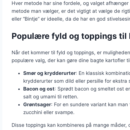
Hver metode har sine fordele, og valget afhænger 
metode man vælger, er det vigtigt at vælge de rigt
eller “Bintje” er ideelle, da de har en god stivelse
Populære fyld og toppings til 
Når det kommer til fyld og toppings, er mulighede
populære valg, der kan gøre dine bagte kartofler til
Smør og krydderurter
: En klassisk kombinati
krydderurter som dild eller persille for ekstra
Bacon og ost
: Sprødt bacon og smeltet ost er
salt og umami til retten.
Grøntsager
: For en sundere variant kan man t
zucchini eller svampe.
Disse toppings kan kombineres på mange måder,