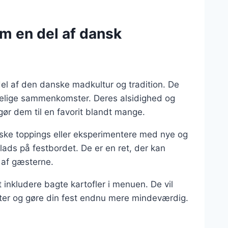
om en del af dansk
del af den danske madkultur og tradition. De
yggelige sammenkomster. Deres alsidighed og
gør dem til en favorit blandt mange.
ke toppings eller eksperimentere med nye og
lads på festbordet. De er en ret, der kan
t af gæsterne.
inkludere bagte kartofler i menuen. De vil
æster og gøre din fest endnu mere mindeværdig.