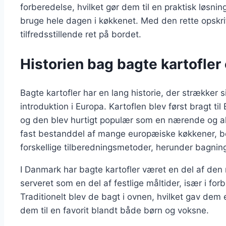
forberedelse, hvilket gør dem til en praktisk løsni
bruge hele dagen i køkkenet. Med den rette opskri
tilfredsstillende ret på bordet.
Historien bag bagte kartofler
Bagte kartofler har en lang historie, der strækker si
introduktion i Europa. Kartoflen blev først bragt ti
og den blev hurtigt populær som en nærende og als
fast bestanddel af mange europæiske køkkener, b
forskellige tilberedningsmetoder, herunder bagnin
I Danmark har bagte kartofler været en del af den 
serveret som en del af festlige måltider, især i for
Traditionelt blev de bagt i ovnen, hvilket gav dem 
dem til en favorit blandt både børn og voksne.