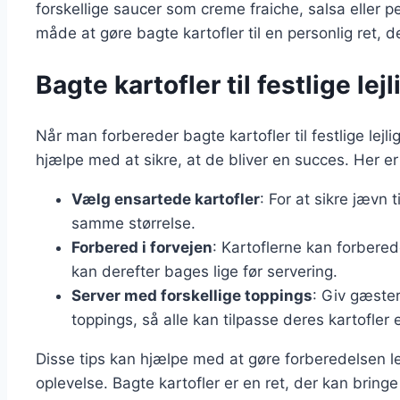
forskellige saucer som creme fraiche, salsa eller pe
måde at gøre bagte kartofler til en personlig ret, d
Bagte kartofler til festlige lej
Når man forbereder bagte kartofler til festlige lejli
hjælpe med at sikre, at de bliver en succes. Her er
Vælg ensartede kartofler
: For at sikre jævn 
samme størrelse.
Forbered i forvejen
: Kartoflerne kan forbere
kan derefter bages lige før servering.
Server med forskellige toppings
: Giv gæste
toppings, så alle kan tilpasse deres kartofler 
Disse tips kan hjælpe med at gøre forberedelsen let
oplevelse. Bagte kartofler er en ret, der kan brin