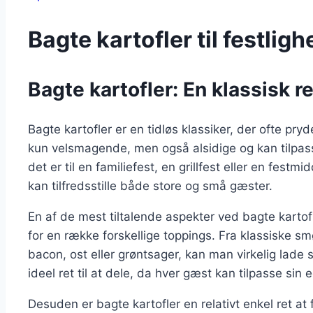
Bagte kartofler til festlig
Bagte kartofler: En klassisk ret
Bagte kartofler er en tidløs klassiker, der ofte pryd
kun velsmagende, men også alsidige og kan tilpa
det er til en familiefest, en grillfest eller en festm
kan tilfredsstille både store og små gæster.
En af de mest tiltalende aspekter ved bagte kartof
for en række forskellige toppings. Fra klassiske sm
bacon, ost eller grøntsager, kan man virkelig lade s
ideel ret til at dele, da hver gæst kan tilpasse sin 
Desuden er bagte kartofler en relativt enkel ret at