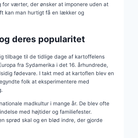
ng for værter, der ønsker at imponere uden at
ft kan man hurtigt få en lækker og
 og deres popularitet
g tilbage til de tidlige dage af kartoffelens
l Europa fra Sydamerika i det 16. århundrede,
idig fødevare. I takt med at kartoflen blev en
egyndte folk at eksperimentere med
g.
nationale madkultur i mange år. De blev ofte
bindelse med højtider og familiefester.
en sprød skal og en blød indre, der gjorde