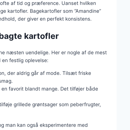
ofte af tid og præference. Uanset hvilken
ige kartofler. Bagekartofler som “Amandine”
sindhold, der giver en perfekt konsistens.
bagte kartofler
rne næsten uendelige. Her er nogle af de mest
 en festlig oplevelse:
on, der aldrig går af mode. Tilsæt friske
 smag.
 en favorit blandt mange. Det tilføjer både
ilføje grillede grøntsager som peberfrugter,
 og man kan også eksperimentere med