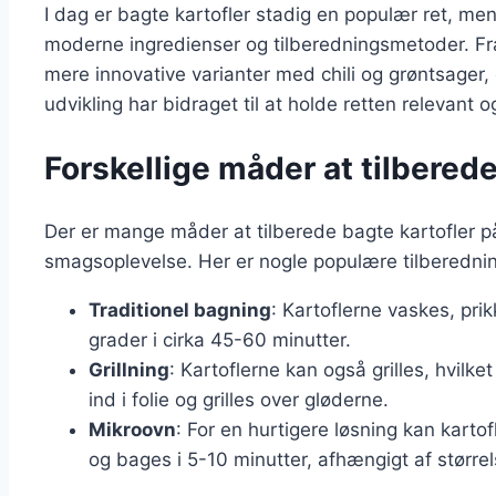
I dag er bagte kartofler stadig en populær ret, m
moderne ingredienser og tilberedningsmetoder. Fra 
mere innovative varianter med chili og grøntsage
udvikling har bidraget til at holde retten relevant
Forskellige måder at tilberede
Der er mange måder at tilberede bagte kartofler p
smagsoplevelse. Her er nogle populære tilberedn
Traditionel bagning
: Kartoflerne vaskes, pr
grader i cirka 45-60 minutter.
Grillning
: Kartoflerne kan også grilles, hvil
ind i folie og grilles over gløderne.
Mikroovn
: For en hurtigere løsning kan karto
og bages i 5-10 minutter, afhængigt af størrel