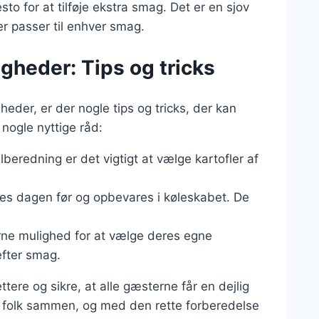
sto for at tilføje ekstra smag. Det er en sjov
er passer til enhver smag.
ligheder: Tips og tricks
gheder, er der nogle tips og tricks, der kan
 nogle nyttige råd:
tilberedning er det vigtigt at vælge kartofler af
des dagen før og opbevares i køleskabet. De
rne mulighed for at vælge deres egne
efter smag.
tere og sikre, at alle gæsterne får en dejlig
ge folk sammen, og med den rette forberedelse