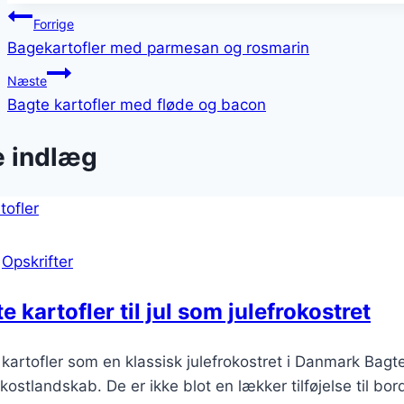
Indlægsnavigation
Forrige
Bagekartofler med parmesan og rosmarin
Næste
Bagte kartofler med fløde og bacon
e indlæg
|
Opskrifter
e kartofler til jul som julefrokostret
kartofler som en klassisk julefrokostret i Danmark Bagte
okostlandskab. De er ikke blot en lækker tilføjelse til b