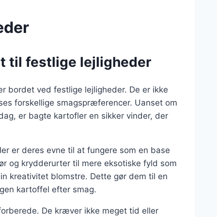
heder
 til festlige lejligheder
er bordet ved festlige lejligheder. De er ikke
sses forskellige smagspræferencer. Uanset om
iddag, er bagte kartofler en sikker vinder, der
ler er deres evne til at fungere som en base
ør og krydderurter til mere eksotiske fyld som
in kreativitet blomstre. Dette gør dem til en
egen kartoffel efter smag.
 forberede. De kræver ikke meget tid eller