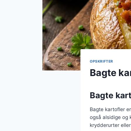
OPSKRIFTER
Bagte kar
Bagte kart
Bagte kartofler e
også alsidige og
krydderurter eller