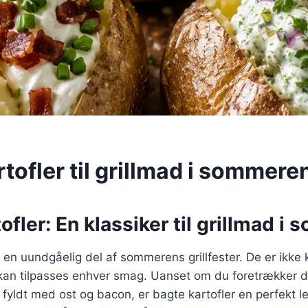
tofler til grillmad i sommere
ofler: En klassiker til grillmad i
r en uundgåelig del af sommerens grillfester. De er ikke
 kan tilpasses enhver smag. Uanset om du foretrækker
 fyldt med ost og bacon, er bagte kartofler en perfekt le