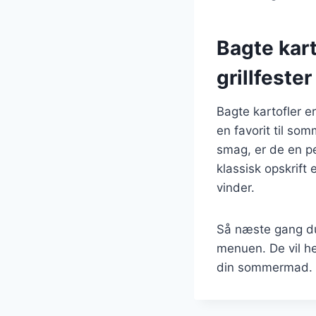
Bagte kar
grillfester
Bagte kartofler e
en favorit til som
smag, er de en per
klassisk opskrift 
vinder.
Så næste gang du 
menuen. De vil hel
din sommermad.