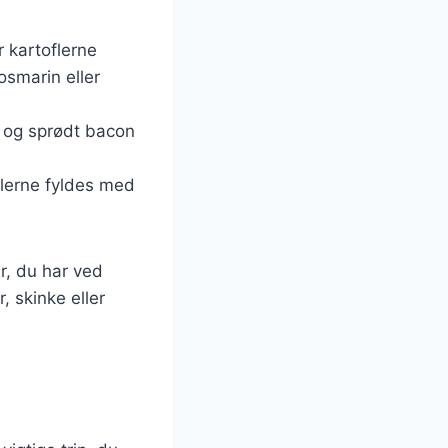
r kartoflerne
smarin eller
t og sprødt bacon
flerne fyldes med
r, du har ved
 skinke eller