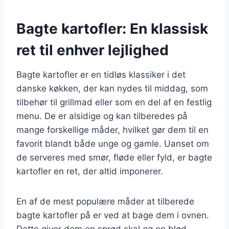
Bagte kartofler: En klassisk
ret til enhver lejlighed
Bagte kartofler er en tidløs klassiker i det
danske køkken, der kan nydes til middag, som
tilbehør til grillmad eller som en del af en festlig
menu. De er alsidige og kan tilberedes på
mange forskellige måder, hvilket gør dem til en
favorit blandt både unge og gamle. Uanset om
de serveres med smør, fløde eller fyld, er bagte
kartofler en ret, der altid imponerer.
En af de mest populære måder at tilberede
bagte kartofler på er ved at bage dem i ovnen.
Dette giver dem en sprød skal og en blød