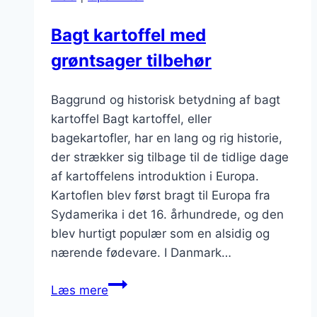
Bagt kartoffel med
grøntsager tilbehør
Baggrund og historisk betydning af bagt
kartoffel Bagt kartoffel, eller
bagekartofler, har en lang og rig historie,
der strækker sig tilbage til de tidlige dage
af kartoffelens introduktion i Europa.
Kartoflen blev først bragt til Europa fra
Sydamerika i det 16. århundrede, og den
blev hurtigt populær som en alsidig og
nærende fødevare. I Danmark…
Bagt
Læs mere
kartoffel