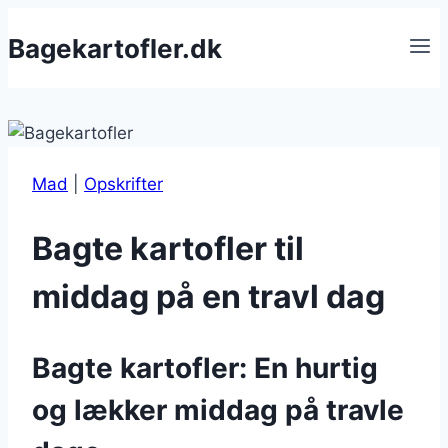
Fortsæt
Bagekartofler.dk
til
indhold
Mad
|
Opskrifter
Bagte kartofler til
middag på en travl dag
Bagte kartofler: En hurtig
og lækker middag på travle