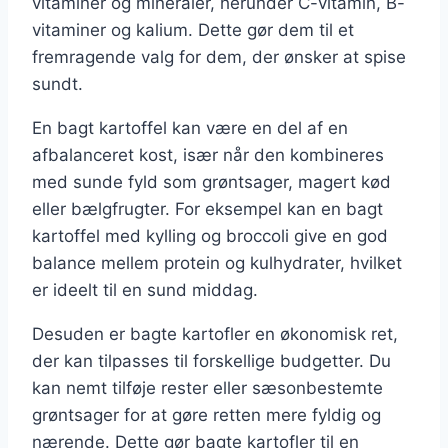
vitaminer og mineraler, herunder C-vitamin, B-
vitaminer og kalium. Dette gør dem til et
fremragende valg for dem, der ønsker at spise
sundt.
En bagt kartoffel kan være en del af en
afbalanceret kost, især når den kombineres
med sunde fyld som grøntsager, magert kød
eller bælgfrugter. For eksempel kan en bagt
kartoffel med kylling og broccoli give en god
balance mellem protein og kulhydrater, hvilket
er ideelt til en sund middag.
Desuden er bagte kartofler en økonomisk ret,
der kan tilpasses til forskellige budgetter. Du
kan nemt tilføje rester eller sæsonbestemte
grøntsager for at gøre retten mere fyldig og
nærende. Dette gør bagte kartofler til en