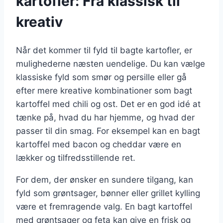
kartofler: Fra klassisk til
kreativ
Når det kommer til fyld til bagte kartofler, er
mulighederne næsten uendelige. Du kan vælge
klassiske fyld som smør og persille eller gå
efter mere kreative kombinationer som bagt
kartoffel med chili og ost. Det er en god idé at
tænke på, hvad du har hjemme, og hvad der
passer til din smag. For eksempel kan en bagt
kartoffel med bacon og cheddar være en
lækker og tilfredsstillende ret.
For dem, der ønsker en sundere tilgang, kan
fyld som grøntsager, bønner eller grillet kylling
være et fremragende valg. En bagt kartoffel
med grøntsager og feta kan give en frisk og