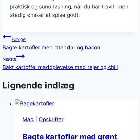
praktisk og sund løsning, når du har travlt, men
stadig ønsker at spise godt.
Indlægsnavigation
Forrige
Bagte kartofler med cheddar og bacon
Næste
Bakt kartoffel madoplevelse med rejer og chili
Lignende indlæg
Mad
|
Opskrifter
Bagte kartofler med grønt