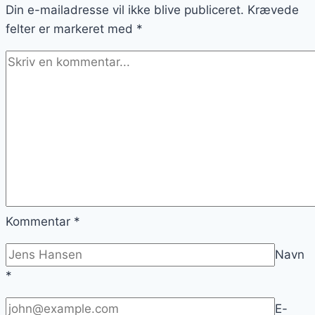
Din e-mailadresse vil ikke blive publiceret.
purløg
Krævede
felter er markeret med
*
Kommentar
*
Navn
*
E-