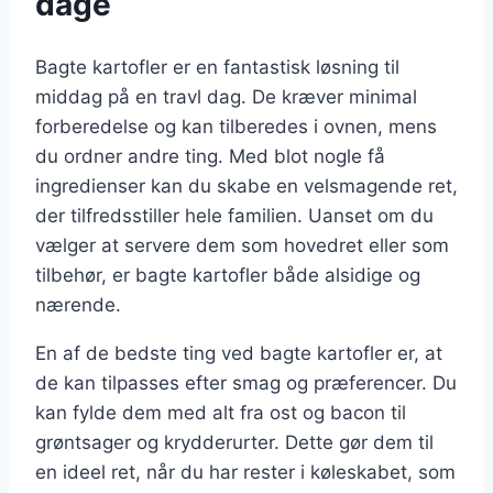
dage
Bagte kartofler er en fantastisk løsning til
middag på en travl dag. De kræver minimal
forberedelse og kan tilberedes i ovnen, mens
du ordner andre ting. Med blot nogle få
ingredienser kan du skabe en velsmagende ret,
der tilfredsstiller hele familien. Uanset om du
vælger at servere dem som hovedret eller som
tilbehør, er bagte kartofler både alsidige og
nærende.
En af de bedste ting ved bagte kartofler er, at
de kan tilpasses efter smag og præferencer. Du
kan fylde dem med alt fra ost og bacon til
grøntsager og krydderurter. Dette gør dem til
en ideel ret, når du har rester i køleskabet, som