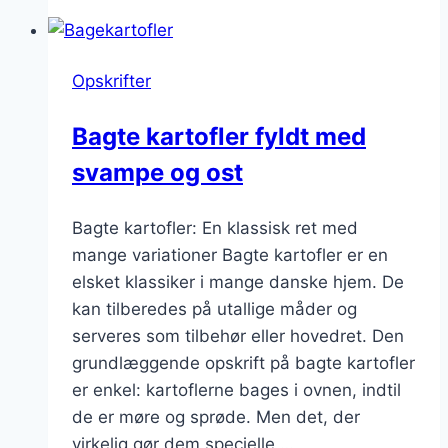
med
grøntsager
tilbehør
Opskrifter
Bagte kartofler fyldt med
svampe og ost
Bagte kartofler: En klassisk ret med
mange variationer Bagte kartofler er en
elsket klassiker i mange danske hjem. De
kan tilberedes på utallige måder og
serveres som tilbehør eller hovedret. Den
grundlæggende opskrift på bagte kartofler
er enkel: kartoflerne bages i ovnen, indtil
de er møre og sprøde. Men det, der
virkelig gør dem specielle,…