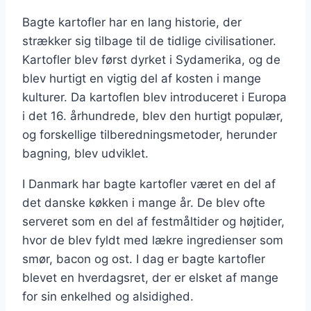
Bagte kartofler har en lang historie, der
strækker sig tilbage til de tidlige civilisationer.
Kartofler blev først dyrket i Sydamerika, og de
blev hurtigt en vigtig del af kosten i mange
kulturer. Da kartoflen blev introduceret i Europa
i det 16. århundrede, blev den hurtigt populær,
og forskellige tilberedningsmetoder, herunder
bagning, blev udviklet.
I Danmark har bagte kartofler været en del af
det danske køkken i mange år. De blev ofte
serveret som en del af festmåltider og højtider,
hvor de blev fyldt med lækre ingredienser som
smør, bacon og ost. I dag er bagte kartofler
blevet en hverdagsret, der er elsket af mange
for sin enkelhed og alsidighed.