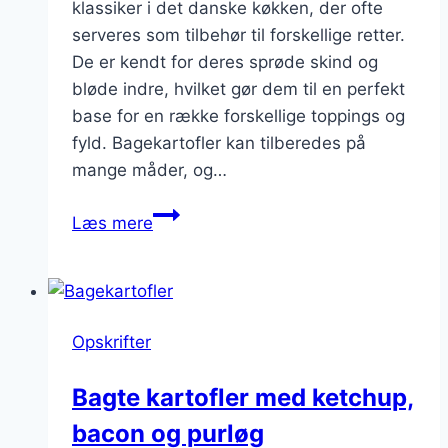
klassiker i det danske køkken, der ofte
serveres som tilbehør til forskellige retter.
De er kendt for deres sprøde skind og
bløde indre, hvilket gør dem til en perfekt
base for en række forskellige toppings og
fyld. Bagekartofler kan tilberedes på
mange måder, og…
Bagekartofler
Læs mere
med
flødeskum
og
ketchup
Opskrifter
Bagte kartofler med ketchup,
bacon og purløg