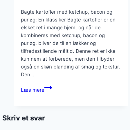
Bagte kartofler med ketchup, bacon og
purløg: En klassiker Bagte kartofler er en
elsket ret i mange hjem, og når de
kombineres med ketchup, bacon og
purløg, bliver de til en lækker og
tilfredsstillende måltid. Denne ret er ikke
kun nem at forberede, men den tilbyder
også en skøn blanding af smag og tekstur.
Den…
Bagte
Læs mere
kartofler
med
ketchup,
Skriv et svar
bacon
og