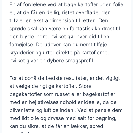
En af fordelene ved at bage kartofler uden folie
er, at de får en dejlig, ristet overflade, der
tilføjer en ekstra dimension til retten. Den
sprøde skal kan være en fantastisk kontrast til
den bløde indre, hvilket gør hver bid til en
fornøjelse. Derudover kan du nemt tilføje
krydderier og urter direkte på kartoflerne,
hvilket giver en dybere smagsprofil.
For at opnå de bedste resultater, er det vigtigt
at vælge de rigtige kartofler. Store
bagekartofler som russet eller bagekartofler
med en høj stivelsesindhold er ideelle, da de
bliver lette og luftige indeni. Ved at pensle dem
med lidt olie og drysse med salt før bagning,
kan du sikre, at de får en lækker, sprød