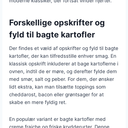
moderne klassiker, der fortsat vinder hjerter.
Forskellige opskrifter og
fyld til bagte kartofler
Der findes et væld af opskrifter og fyld til bagte
kartofler, der kan tilfredsstille enhver smag. En
klassisk opskrift inkluderer at bage kartoflerne i
ovnen, indtil de er møre, og derefter fylde dem
med smør, salt og peber. For dem, der ønsker
lidt ekstra, kan man tilsætte toppings som
cheddarost, bacon eller grøntsager for at
skabe en mere fyldig ret.
En populær variant er bagte kartofler med
creme fraiche og friske krydderurter. Denne