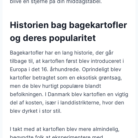
blive en stjerne på din middagstabel.
Historien bag bagekartofler
og deres popularitet
Bagekartofler har en lang historie, der går
tilbage til, at kartoflen først blev introduceret i
Europa i det 16. århundrede. Oprindeligt blev
kartofler betragtet som en eksotisk grøntsag,
men de blev hurtigt populære blandt
befolkningen. I Danmark blev kartoflen en vigtig
del af kosten, især i landdistrikterne, hvor den
blev dyrket i stor stil.
I takt med at kartoflen blev mere almindelig,
begyndte folk at eksperimentere med