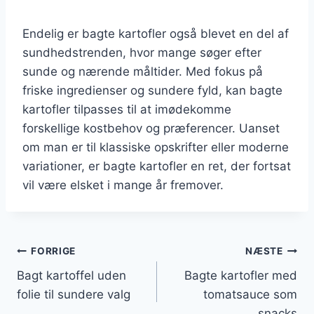
Endelig er bagte kartofler også blevet en del af
sundhedstrenden, hvor mange søger efter
sunde og nærende måltider. Med fokus på
friske ingredienser og sundere fyld, kan bagte
kartofler tilpasses til at imødekomme
forskellige kostbehov og præferencer. Uanset
om man er til klassiske opskrifter eller moderne
variationer, er bagte kartofler en ret, der fortsat
vil være elsket i mange år fremover.
Indlægsnavigation
FORRIGE
NÆSTE
Bagt kartoffel uden
Bagte kartofler med
folie til sundere valg
tomatsauce som
snacks