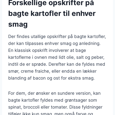
Forskellige opskrifter på
bagte kartofler til enhver
smag
Der findes utallige opskrifter på bagte kartofler,
der kan tilpasses enhver smag og anledning.
En klassisk opskrift involverer at bage
kartoflerne i ovnen med lidt olie, salt og peber,
indtil de er sprøde. Derefter kan de fyldes med
smør, creme fraiche, eller endda en lækker
blanding af bacon og ost for ekstra smag.
For dem, der ønsker en sundere version, kan
bagte kartofler fyldes med grøntsager som
spinat, broccoli eller tomater. Disse fyldninger
tilføjer ikke kun smag, men også farve og