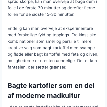
sprød skorpe, kan man overveje at bage dem i
folie i de første 30 minutter og derefter fjerne
folien for de sidste 15-30 minutter.
Endelig kan man overveje at eksperimentere
med forskellige fyld og toppings. Fra klassiske
kombinationer som smør og persille til mere
kreative valg som bagt kartoffel med svampe
og fløde eller bagt kartoffel med feta og oliven,
mulighederne er næsten uendelige. Det er kun
fantasien, der sætter grænser.
Bagte kartofler som en del
af moderne madkultur
I dag er bagte kartofler blevet en integreret del