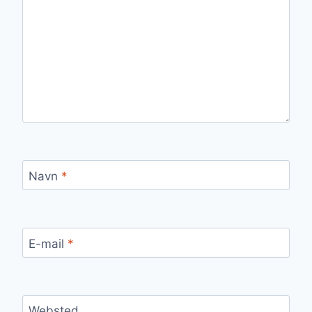
Navn
*
E-mail
*
Websted