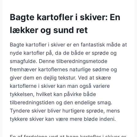
Bagte kartofler i skiver: En
lækker og sund ret
Bagte kartofler i skiver er en fantastisk måde at
nyde kartofler på, da de både er sprøde og
smagfulde. Denne tilberedningsmetode
fremhæver kartoflernes naturlige sødme og
giver dem en dejlig tekstur. Ved at skære
kartoflerne i skiver kan man også variere
tykkelsen, hvilket kan påvirke både
tilberedningstiden og den endelige smag.
Tyndere skiver bliver hurtigere sprøde, mens
tykkere skiver kan være mere bløde indeni.
En af fordelene ved at bage kartofler i skiver er,