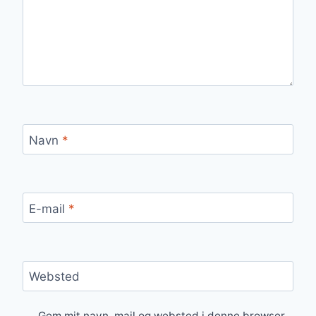
Navn
*
E-mail
*
Websted
Gem mit navn, mail og websted i denne browser