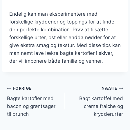
Endelig kan man eksperimentere med
forskellige krydderier og toppings for at finde
den perfekte kombination. Prøv at tilsætte
forskellige urter, ost eller endda nødder for at
give ekstra smag og tekstur. Med disse tips kan
man nemt lave lækre bagte kartofler i skiver,
der vil imponere både familie og venner.
Indlægsnavigation
FORRIGE
NÆSTE
Bagte kartofler med
Bagt kartoffel med
bacon og grøntsager
creme fraiche og
til brunch
krydderurter