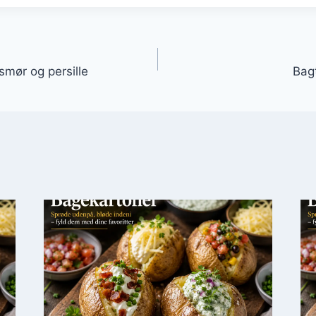
gation
smør og persille
Bag