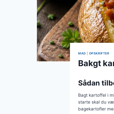
MAD
|
OPSKRIFTER
Bakgt kar
Sådan tilb
Bagt kartoffel i 
starte skal du væ
bagekartofler med