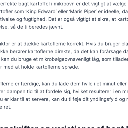
rfekte bagt kartoffel i mikroovn er det vigtigt at vælge 
tofler som ‘King Edward’ eller ‘Maris Piper’ er ideelle, 
velse og fugtighed. Det er også vigtigt at sikre, at kart
else, så de tilberedes jævnt.
aktor er at dække kartoflerne korrekt. Hvis du bruger pla
 ikke berører kartoflerne direkte, da det kan forårsage
t kan du bruge et mikrobølgeovnsvenligt låg, som tillade
er med at holde kartoflerne sprøde.
flerne er færdige, kan du lade dem hvile i et minut eller
r dampen tid til at fordele sig, hvilket resulterer i en 
 er klar til at servere, kan du tilføje dit yndlingsfyld o
e ret.