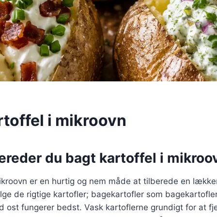
toffel i mikroovn
ereder du bagt kartoffel i mikroo
mikroovn er en hurtig og nem måde at tilberede en lækker
lge de rigtige kartofler; bagekartofler som bagekartofle
 ost fungerer bedst. Vask kartoflerne grundigt for at f