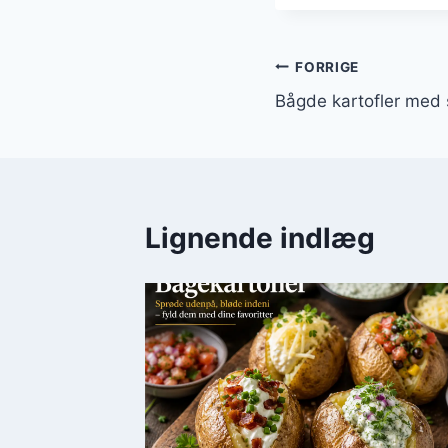
Indlægsnavi
FORRIGE
Bågde kartofler med 
Lignende indlæg