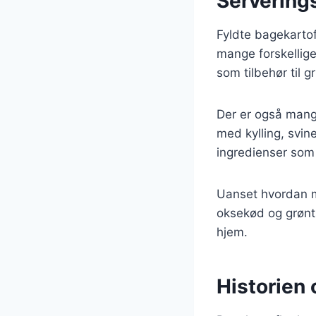
Serverings
Fyldte bagekartof
mange forskellige
som tilbehør til g
Der er også mang
med kylling, svine
ingredienser som 
Uanset hvordan ma
oksekød og grønts
hjem.
Historien