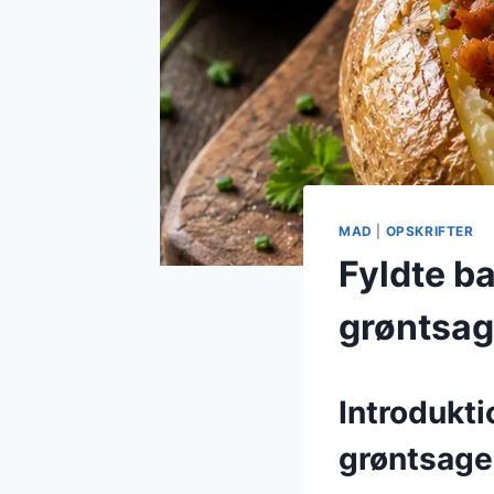
MAD
|
OPSKRIFTER
Fyldte b
grøntsag
Introdukti
grøntsage