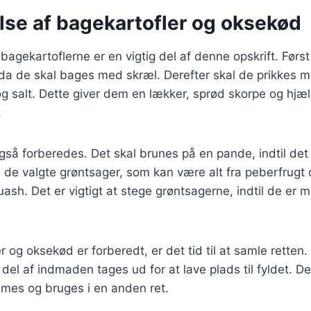
lse af bagekartofler og oksekød
bagekartoflerne er en vigtig del af denne opskrift. Først
da de skal bages med skræl. Derefter skal de prikkes m
og salt. Dette giver dem en lækker, sprød skorpe og hj
.
gså forberedes. Det skal brunes på en pande, indtil de
s de valgte grøntsager, som kan være alt fra peberfrugt o
ash. Det er vigtigt at stege grøntsagerne, indtil de er 
 og oksekød er forberedt, er det tid til at samle retten.
del af indmaden tages ud for at lave plads til fyldet. 
mmes og bruges i en anden ret.