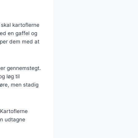
 skal kartoflerne
ed en gaffel og
ælper dem med at
t er gennemstegt.
g løg til
møre, men stadig
 Kartoflerne
Den udtagne