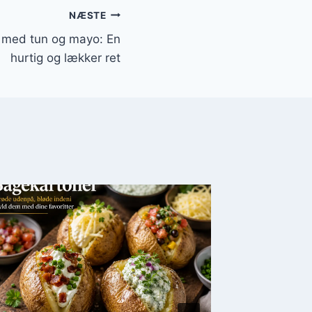
NÆSTE
r med tun og mayo: En
hurtig og lækker ret