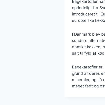
Bagekartofler har
oprindeligt fra S
introduceret til 
europæiske køkke
I Danmark blev ba
sundere alternati
danske køkken, og
salt til fyld af kø
Bagekartofler er
grund af deres er
mineraler, og så 
meget fedt og ost