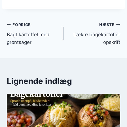
Indlægsnavigation
FORRIGE
NÆSTE
Bagt kartoffel med
Lækre bagekartofler
grøntsager
opskrift
Lignende indlæg