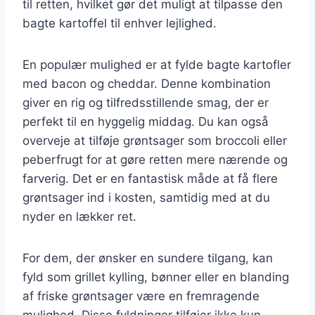
til retten, hvilket gør det muligt at tilpasse den
bagte kartoffel til enhver lejlighed.
En populær mulighed er at fylde bagte kartofler
med bacon og cheddar. Denne kombination
giver en rig og tilfredsstillende smag, der er
perfekt til en hyggelig middag. Du kan også
overveje at tilføje grøntsager som broccoli eller
peberfrugt for at gøre retten mere nærende og
farverig. Det er en fantastisk måde at få flere
grøntsager ind i kosten, samtidig med at du
nyder en lækker ret.
For dem, der ønsker en sundere tilgang, kan
fyld som grillet kylling, bønner eller en blanding
af friske grøntsager være en fremragende
mulighed. Disse fyldninger tilføjer ikke kun