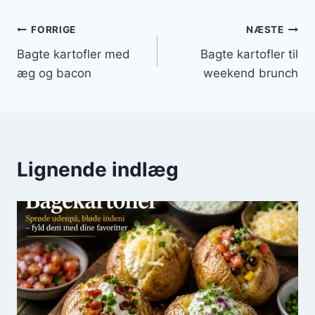
Indlægsnavigation
FORRIGE
NÆSTE
Bagte kartofler med
Bagte kartofler til
æg og bacon
weekend brunch
Lignende indlæg