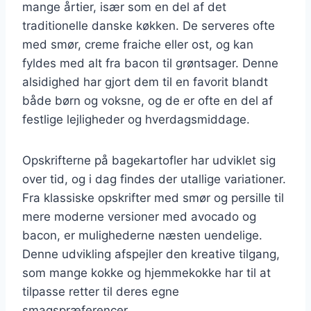
mange årtier, især som en del af det
traditionelle danske køkken. De serveres ofte
med smør, creme fraiche eller ost, og kan
fyldes med alt fra bacon til grøntsager. Denne
alsidighed har gjort dem til en favorit blandt
både børn og voksne, og de er ofte en del af
festlige lejligheder og hverdagsmiddage.
Opskrifterne på bagekartofler har udviklet sig
over tid, og i dag findes der utallige variationer.
Fra klassiske opskrifter med smør og persille til
mere moderne versioner med avocado og
bacon, er mulighederne næsten uendelige.
Denne udvikling afspejler den kreative tilgang,
som mange kokke og hjemmekokke har til at
tilpasse retter til deres egne
smagspræferencer.