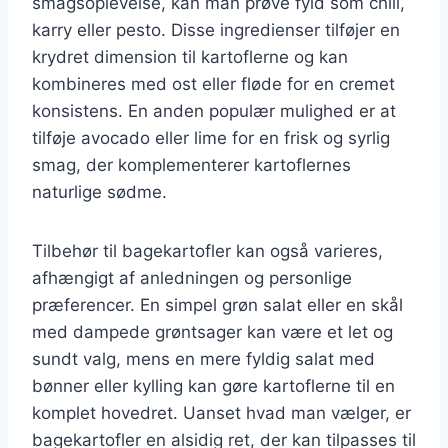
smagsoplevelse, kan man prøve fyld som chili,
karry eller pesto. Disse ingredienser tilføjer en
krydret dimension til kartoflerne og kan
kombineres med ost eller fløde for en cremet
konsistens. En anden populær mulighed er at
tilføje avocado eller lime for en frisk og syrlig
smag, der komplementerer kartoflernes
naturlige sødme.
Tilbehør til bagekartofler kan også varieres,
afhængigt af anledningen og personlige
præferencer. En simpel grøn salat eller en skål
med dampede grøntsager kan være et let og
sundt valg, mens en mere fyldig salat med
bønner eller kylling kan gøre kartoflerne til en
komplet hovedret. Uanset hvad man vælger, er
bagekartofler en alsidig ret, der kan tilpasses til