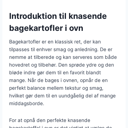
Introduktion til knasende
bagekartofler i ovn
Bagekartofler er en klassisk ret, der kan
tilpasses til enhver smag og anledning. De er
nemme at tilberede og kan serveres som både
hovedret og tilbehør. Den sprøde ydre og den
bløde indre gør dem til en favorit blandt
mange. Når de bages i ovnen, opnår de en
perfekt balance mellem tekstur og smag,
hvilket gør dem til en uundgåelig del af mange
middagsborde.
For at opnå den perfekte knasende
bagekartoffel i ovn er det vigtigt at vælge de