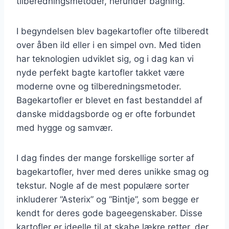
tilberedningsmetoder, herunder bagning.
I begyndelsen blev bagekartofler ofte tilberedt
over åben ild eller i en simpel ovn. Med tiden
har teknologien udviklet sig, og i dag kan vi
nyde perfekt bagte kartofler takket være
moderne ovne og tilberedningsmetoder.
Bagekartofler er blevet en fast bestanddel af
danske middagsborde og er ofte forbundet
med hygge og samvær.
I dag findes der mange forskellige sorter af
bagekartofler, hver med deres unikke smag og
tekstur. Nogle af de mest populære sorter
inkluderer “Asterix” og “Bintje”, som begge er
kendt for deres gode bageegenskaber. Disse
kartofler er ideelle til at skabe lækre retter, der