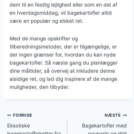
dem til en festlig lejlighed eller som en del af
en hverdagsmiddag, vil bagekartofler altid
være en populær og elsket ret.
Med de mange opskrifter og
tilberedningsmetoder, der er tilgængelige, er
der ingen grænser for, hvordan du kan nyde
bagekartofler. Så næste gang du planlægger
dine måltider, så overvej at inkludere denne
alsidige ret, og lad dig inspirere af de mange
muligheder, den tilbyder.
Indlægsnavigation
FORRIGE
NÆSTE
Eksotiske
Bagekartofler med
bagekartoffelretter fra
rosmarin og dild