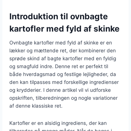
Introduktion til ovnbagte
kartofler med fyld af skinke
Ovnbagte kartofler med fyld af skinke er en
lækker og mættende ret, der kombinerer den
sprøde skind af bagte kartofler med en fyldig
og smagfuld indre. Denne ret er perfekt til
både hverdagsmad og festlige lejligheder, da
den kan tilpasses med forskellige ingredienser
og krydderier. I denne artikel vil vi udforske
opskriften, tilberedningen og nogle variationer
af denne klassiske ret.
Kartofler er en alsidig ingrediens, der kan
tilberedes på mange måder. Når de bages i