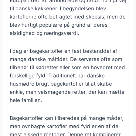
Europa i det 16. århundrede og fandt hurtigt vej
til danske køkkener. I begyndelsen blev
kartoflerne ofte betragtet med skepsis, men de
blev hurtigt populære på grund af deres
alsidighed og næringsværdi.
I dag er bagekartofler en fast bestanddel af
mange danske måltider. De serveres ofte som
tilbehør til kødretter eller som en hovedret med
forskellige fyld. Traditionelt har danske
husmødre brugt bagekartofler til at skabe
enkle, men velsmagende retter, der kan mætte
hele familien.
Bagekartofler kan tilberedes på mange måder,
men ovnbagte kartofler med fyld er en af de
mest elskede metoder. Denne ret kombinerer