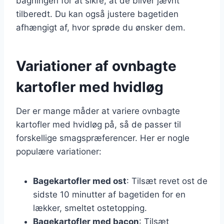
bagningen for at sikre, at de bliver jævnt
tilberedt. Du kan også justere bagetiden
afhængigt af, hvor sprøde du ønsker dem.
Variationer af ovnbagte
kartofler med hvidløg
Der er mange måder at variere ovnbagte
kartofler med hvidløg på, så de passer til
forskellige smagspræferencer. Her er nogle
populære variationer:
Bagekartofler med ost
: Tilsæt revet ost de
sidste 10 minutter af bagetiden for en
lækker, smeltet ostetopping.
Bagekartofler med bacon
: Tilsæt