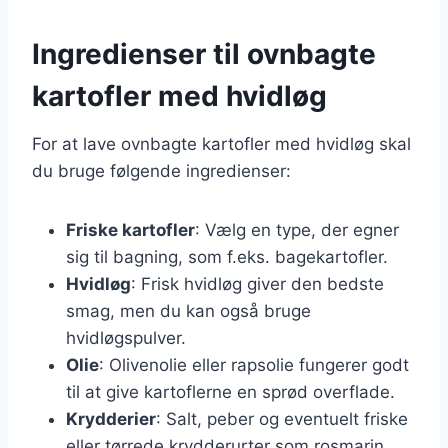
Ingredienser til ovnbagte
kartofler med hvidløg
For at lave ovnbagte kartofler med hvidløg skal
du bruge følgende ingredienser:
Friske kartofler
: Vælg en type, der egner
sig til bagning, som f.eks. bagekartofler.
Hvidløg
: Frisk hvidløg giver den bedste
smag, men du kan også bruge
hvidløgspulver.
Olie
: Olivenolie eller rapsolie fungerer godt
til at give kartoflerne en sprød overflade.
Krydderier
: Salt, peber og eventuelt friske
eller tørrede krydderurter som rosmarin