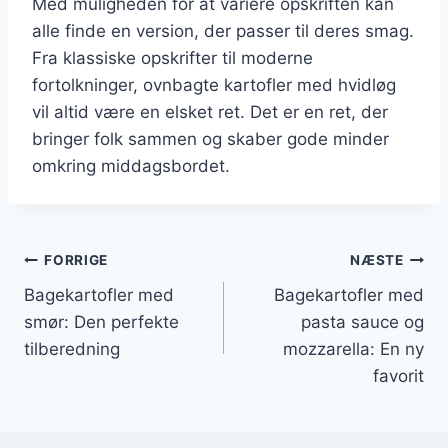
Med muligheden for at variere opskriften kan
alle finde en version, der passer til deres smag.
Fra klassiske opskrifter til moderne
fortolkninger, ovnbagte kartofler med hvidløg
vil altid være en elsket ret. Det er en ret, der
bringer folk sammen og skaber gode minder
omkring middagsbordet.
Indlægsnavigation
FORRIGE
NÆSTE
Bagekartofler med
Bagekartofler med
smør: Den perfekte
pasta sauce og
tilberedning
mozzarella: En ny
favorit