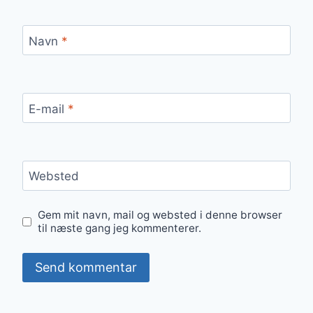
Navn
*
E-mail
*
Websted
Gem mit navn, mail og websted i denne browser
til næste gang jeg kommenterer.