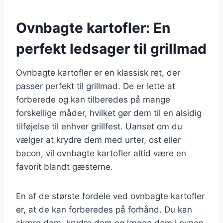
Ovnbagte kartofler: En
perfekt ledsager til grillmad
Ovnbagte kartofler er en klassisk ret, der
passer perfekt til grillmad. De er lette at
forberede og kan tilberedes på mange
forskellige måder, hvilket gør dem til en alsidig
tilføjelse til enhver grillfest. Uanset om du
vælger at krydre dem med urter, ost eller
bacon, vil ovnbagte kartofler altid være en
favorit blandt gæsterne.
En af de største fordele ved ovnbagte kartofler
er, at de kan forberedes på forhånd. Du kan
skære dem, krydre dem og lægge dem i ovnen,