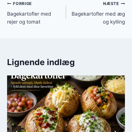
Indlægsnavigation
FORRIGE
NÆSTE
Bagekartofler med
Bagekartofler med æg
rejer og tomat
og kylling
Lignende indlæg