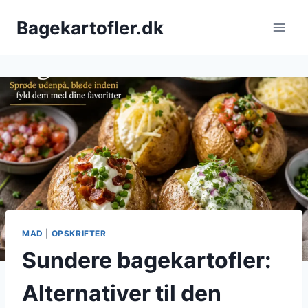
Fortsæt
Bagekartofler.dk
til
indhold
MAD
|
OPSKRIFTER
Sundere bagekartofler:
Alternativer til den