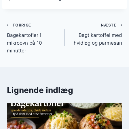
Indlægsnavigation
FORRIGE
NÆSTE
Bagekartofler i
Bagt kartoffel med
mikroovn på 10
hvidløg og parmesan
minutter
Lignende indlæg