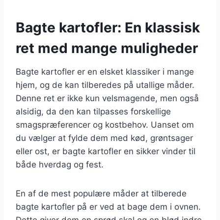
Bagte kartofler: En klassisk
ret med mange muligheder
Bagte kartofler er en elsket klassiker i mange
hjem, og de kan tilberedes på utallige måder.
Denne ret er ikke kun velsmagende, men også
alsidig, da den kan tilpasses forskellige
smagspræferencer og kostbehov. Uanset om
du vælger at fylde dem med kød, grøntsager
eller ost, er bagte kartofler en sikker vinder til
både hverdag og fest.
En af de mest populære måder at tilberede
bagte kartofler på er ved at bage dem i ovnen.
Dette giver dem en sprød skal og en blød indre,