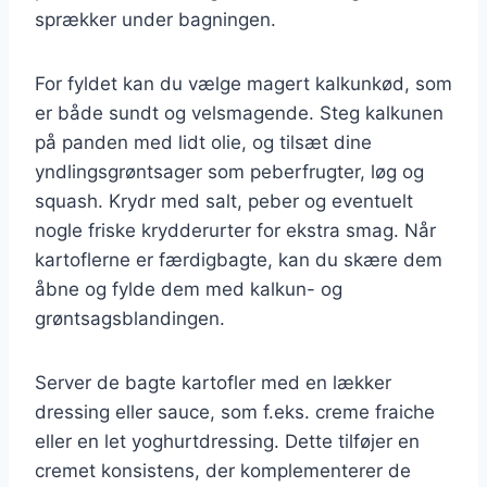
sprækker under bagningen.
For fyldet kan du vælge magert kalkunkød, som
er både sundt og velsmagende. Steg kalkunen
på panden med lidt olie, og tilsæt dine
yndlingsgrøntsager som peberfrugter, løg og
squash. Krydr med salt, peber og eventuelt
nogle friske krydderurter for ekstra smag. Når
kartoflerne er færdigbagte, kan du skære dem
åbne og fylde dem med kalkun- og
grøntsagsblandingen.
Server de bagte kartofler med en lækker
dressing eller sauce, som f.eks. creme fraiche
eller en let yoghurtdressing. Dette tilføjer en
cremet konsistens, der komplementerer de