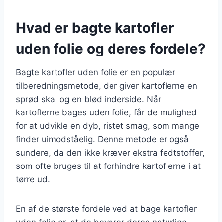
Hvad er bagte kartofler
uden folie og deres fordele?
Bagte kartofler uden folie er en populær
tilberedningsmetode, der giver kartoflerne en
sprød skal og en blød inderside. Når
kartoflerne bages uden folie, får de mulighed
for at udvikle en dyb, ristet smag, som mange
finder uimodståelig. Denne metode er også
sundere, da den ikke kræver ekstra fedtstoffer,
som ofte bruges til at forhindre kartoflerne i at
tørre ud.
En af de største fordele ved at bage kartofler
uden folie er, at de bevarer deres naturlige