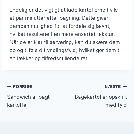
Endelig er det vigtigt at lade kartoflerne hvile i
et par minutter efter bagning. Dette giver
dampen mulighed for at fordele sig jævnt,
hvilket resulterer i en mere ensartet tekstur.
Når de er klar til servering, kan du skære dem
op og tilføje dit yndlingsfyld, hvilket gør dem til
en lækker og tilfredsstillende ret.
Indlægsnavigation
FORRIGE
NÆSTE
Sandwich af bagt
Bagekartofler opskrift
kartoffel
med fyld