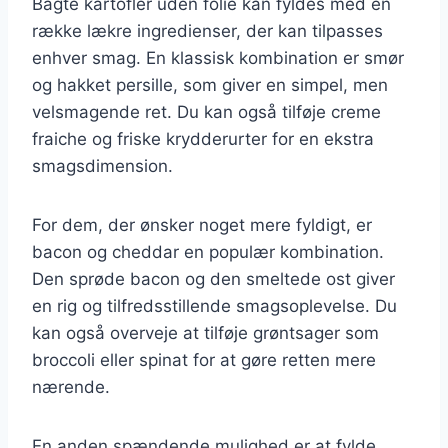
Bagte kartofler uden folie kan fyldes med en
række lækre ingredienser, der kan tilpasses
enhver smag. En klassisk kombination er smør
og hakket persille, som giver en simpel, men
velsmagende ret. Du kan også tilføje creme
fraiche og friske krydderurter for en ekstra
smagsdimension.
For dem, der ønsker noget mere fyldigt, er
bacon og cheddar en populær kombination.
Den sprøde bacon og den smeltede ost giver
en rig og tilfredsstillende smagsoplevelse. Du
kan også overveje at tilføje grøntsager som
broccoli eller spinat for at gøre retten mere
nærende.
En anden spændende mulighed er at fylde