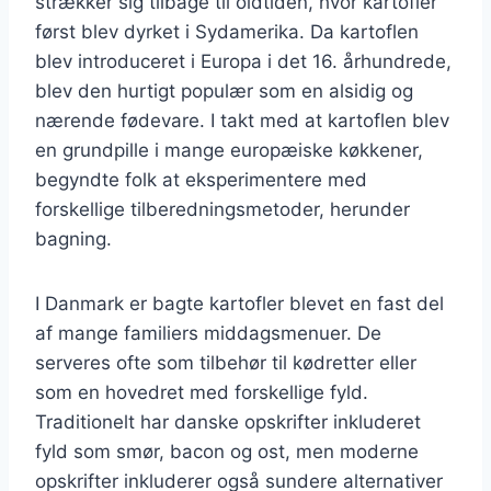
strækker sig tilbage til oldtiden, hvor kartofler
først blev dyrket i Sydamerika. Da kartoflen
blev introduceret i Europa i det 16. århundrede,
blev den hurtigt populær som en alsidig og
nærende fødevare. I takt med at kartoflen blev
en grundpille i mange europæiske køkkener,
begyndte folk at eksperimentere med
forskellige tilberedningsmetoder, herunder
bagning.
I Danmark er bagte kartofler blevet en fast del
af mange familiers middagsmenuer. De
serveres ofte som tilbehør til kødretter eller
som en hovedret med forskellige fyld.
Traditionelt har danske opskrifter inkluderet
fyld som smør, bacon og ost, men moderne
opskrifter inkluderer også sundere alternativer